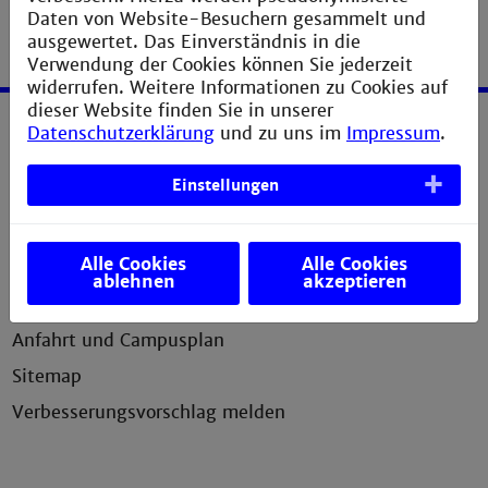
Daten von Website-Besuchern gesammelt und
ausgewertet. Das Einverständnis in die
Verwendung der Cookies können Sie jederzeit
widerrufen. Weitere Informationen zu Cookies auf
dieser Website finden Sie in unserer
Datenschutzerklärung
und zu uns im
Impressum
.
Service
Einstellungen
Impressum
Erklärung zur Barrierefreiheit
Alle Cookies
Alle Cookies
Datenschutzerklärung
ablehnen
akzeptieren
Presse
Anfahrt und Campusplan
Sitemap
Verbesserungsvorschlag melden