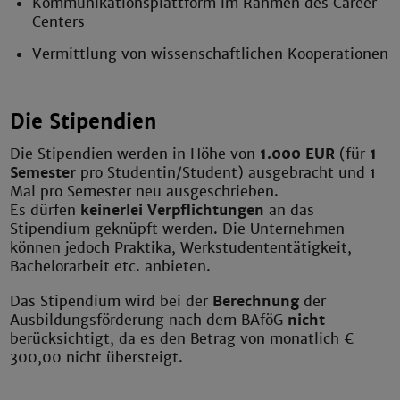
Kommunikationsplattform im Rahmen des Career
Centers
Vermittlung von wissenschaftlichen Kooperationen
Die Stipendien
Die Stipendien werden in Höhe von
1.000 EUR
(für
1
Semester
pro Studentin/Student) ausgebracht und 1
Mal pro Semester neu ausgeschrieben.
Es dürfen
keinerlei Verpflichtungen
an das
Stipendium geknüpft werden. Die Unternehmen
können jedoch Praktika, Werkstudententätigkeit,
Bachelorarbeit etc. anbieten.
Das Stipendium wird bei der
Berechnung
der
Ausbildungsförderung nach dem BAföG
nicht
berücksichtigt, da es den Betrag von monatlich €
300,00 nicht übersteigt.