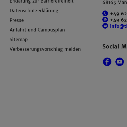
Erklärung zur Barrierefreiheit
68163 Ma
Datenschutzerklärung
+49 62
+49 6
Presse
info@
Anfahrt und Campusplan
Sitemap
Social M
Verbesserungsvorschlag melden