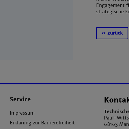
Engagement fü
strategische E
« zurück
Service
Konta
Technisch
Impressum
Paul-Witts
Erklärung zur Barrierefreiheit
68163 Ma