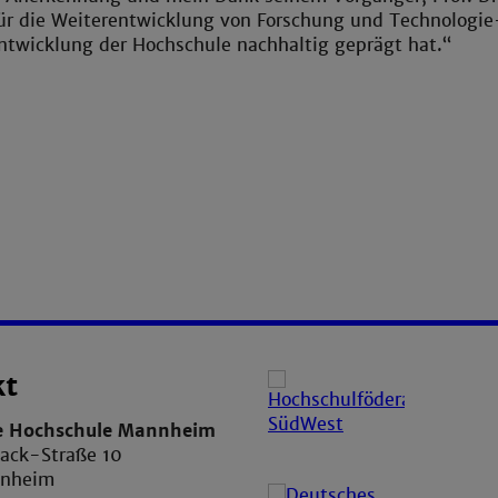
r die Weiterentwicklung von Forschung und Technologie-
ntwicklung der Hochschule nachhaltig geprägt hat.“
kt
e Hochschule Mannheim
ack-Straße 10
nnheim