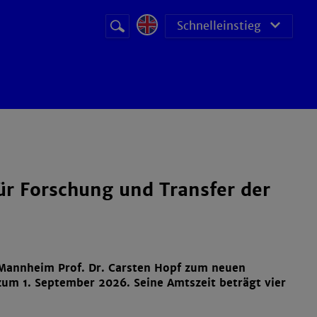
Suchbegriff
Suche
Schnelleinstieg
starten
für Forschung und Transfer der
 Mannheim Prof. Dr. Carsten Hopf zum neuen
um 1. September 2026. Seine Amtszeit beträgt vier