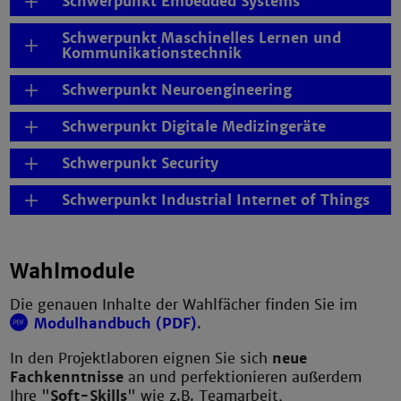
Schwerpunkt Embedded Systems
Schwerpunkt Maschinelles Lernen und
Kommunikationstechnik
Schwerpunkt Neuroengineering
Schwerpunkt Digitale Medizingeräte
Schwerpunkt Security
Schwerpunkt Industrial Internet of Things
Wahlmodule
Die genauen Inhalte der Wahlfächer finden Sie im
Modulhandbuch (PDF)
.
In den Projektlaboren eignen Sie sich
neue
Fachkenntnisse
an und perfektionieren außerdem
Ihre "
Soft-Skills
" wie z.B. Teamarbeit,