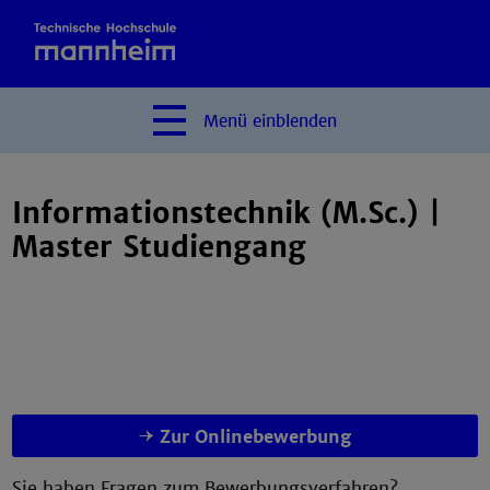
Menü
einblenden
Informationstechnik (M.Sc.) |
Master Studiengang
Zur Onlinebewerbung
Sie haben Fragen zum Bewerbungsverfahren?