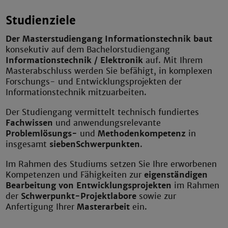
Studienziele
Der Masterstudiengang Informationstechnik baut
konsekutiv auf dem Bachelorstudiengang
Informationstechnik / Elektronik
auf. Mit Ihrem
Masterabschluss werden Sie befähigt, in komplexen
Forschungs- und Entwicklungsprojekten der
Informationstechnik mitzuarbeiten.
Der Studiengang vermittelt technisch fundiertes
Fachwissen
und anwendungsrelevante
Problemlösungs-
und
Methodenkompetenz
in
insgesamt
sieben
Schwerpunkten
.
Im Rahmen des Studiums setzen Sie Ihre erworbenen
Kompetenzen und Fähigkeiten zur
eigenständigen
Bearbeitung von Entwicklungsprojekten
im Rahmen
der
Schwerpunkt-Projektlabore
sowie zur
Anfertigung Ihrer
Masterarbeit
ein.