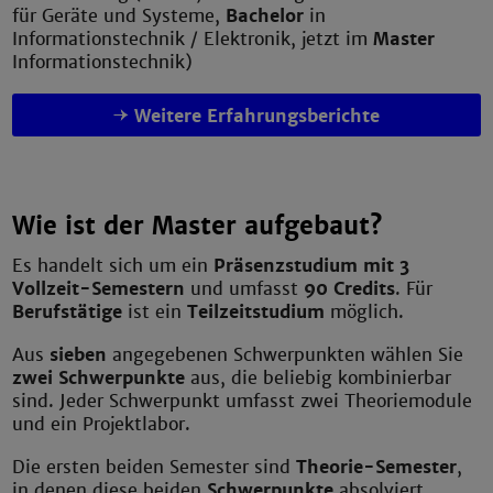
für Geräte und Systeme,
Bachelor
in
Informationstechnik / Elektronik, jetzt im
Master
Informationstechnik)
Weitere Erfahrungsberichte
Wie ist der Master aufgebaut?
Es handelt sich um ein
Präsenzstudium mit 3
Vollzeit-Semestern
und umfasst
90 Credits
. Für
Berufstätige
ist ein
Teilzeitstudium
möglich.
Aus
sieben
angegebenen Schwerpunkten wählen Sie
zwei Schwerpunkte
aus, die beliebig kombinierbar
sind. Jeder Schwerpunkt umfasst zwei Theoriemodule
und ein Projektlabor.
Die ersten beiden Semester sind
Theorie-Semester
,
in denen diese beiden
Schwerpunkte
absolviert