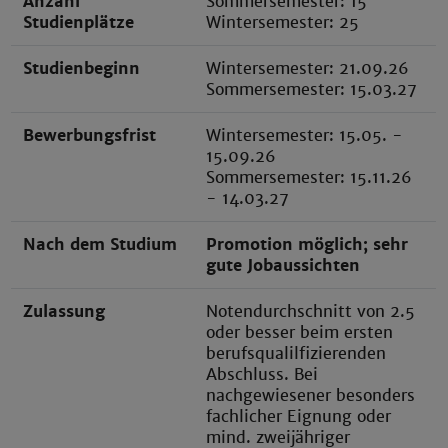
Anzahl
Sommersemester: 15
Studienplätze
Wintersemester: 25
Studienbeginn
Wintersemester: 21.09.26
Sommersemester: 15.03.27
Bewerbungsfrist
Wintersemester: 15.05. -
15.09.26
Sommersemester: 15.11.26
- 14.03.27
Nach dem Studium
Promotion möglich; sehr
gute Jobaussichten
Zulassung
Notendurchschnitt von 2.5
oder besser beim ersten
berufsqualilfizierenden
Abschluss. Bei
nachgewiesener besonders
fachlicher Eignung oder
mind. zweijähriger