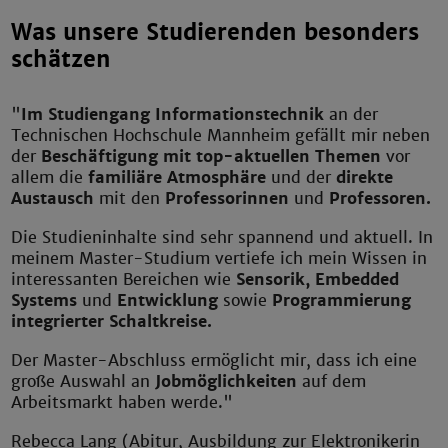
Was unsere Studierenden besonders
schätzen
"
Im Studiengang Informationstechnik
an der
Technischen Hochschule Mannheim gefällt mir neben
der
Beschäftigung mit top-aktuellen Themen
vor
allem die
familiäre Atmosphäre
und der
direkte
Austausch
mit den
Professorinnen
und
Professoren.
Die Studieninhalte sind sehr spannend und aktuell. In
meinem Master-Studium vertiefe ich mein Wissen in
interessanten Bereichen wie
Sensorik, Embedded
Systems
und
Entwicklung
sowie
Programmierung
integrierter Schaltkreise.
Der Master-Abschluss ermöglicht mir, dass ich eine
große Auswahl an
Jobmöglichkeiten
auf dem
Arbeitsmarkt haben werde."
Rebecca Lang (Abitur, Ausbildung zur Elektronikerin