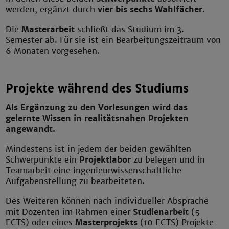
werden, ergänzt durch
vier bis sechs Wahlfächer
.
Die
Masterarbeit
schließt das Studium im 3.
Semester ab. Für sie ist ein Bearbeitungszeitraum von
6 Monaten vorgesehen.
Projekte während des Studiums
Als Ergänzung zu den Vorlesungen wird das
gelernte Wissen in realitätsnahen Projekten
angewandt.
Mindestens ist in jedem der beiden gewählten
Schwerpunkte ein
Projektlabor
zu belegen und in
Teamarbeit eine ingenieurwissenschaftliche
Aufgabenstellung zu bearbeiteten.
Des Weiteren können nach individueller Absprache
mit Dozenten im Rahmen einer
Studienarbeit
(5
ECTS) oder eines
Masterprojekts
(10 ECTS) Projekte