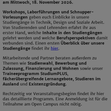
am Mittwoch, 18. November 2026.
Workshops, Laborführungen und Schnupper-
Vorlesungen
geben euch Einblicke in unsere
Studiengänge in Technik, Design und Soziale Arbeit.
Von Studierenden und Lehrenden erfahrt ihr aus
erster Hand, welche
Inhalte in den Studiengängen
gelehrt werden und welche
Berufsperspektiven
damit
verbunden sind. Einen ersten
Überblick über unsere
Studiengänge
findet ihr
hier
.
Mitarbeitende und Partner beraten außerdem zu
Themen wie
Studienwahl
,
Bewerbung und
Zulassung, Finanzierung und Wohnen
sowie unser
Traineeprogramm StudiumPLUS
,
fächerübergreifende Lernangebote, Studieren im
Ausland
und
Existenzgründung
.
Rechtzeitig vor Veranstaltungsbeginn findet ihr hier
das detaillierte Programm. Eine Anmeldung ist für die
Teilnahme am Open Campus nicht nötig.