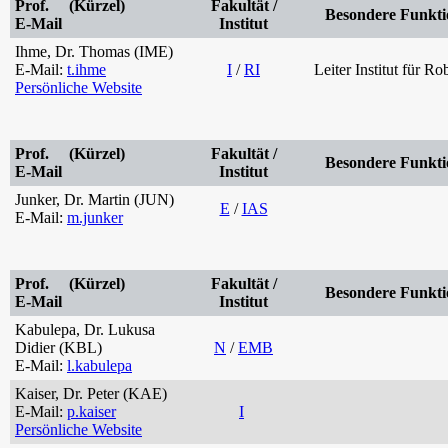
Prof. (Kürzel)
Fakultät /
Besondere Funkti
E-Mail
Institut
Ihme, Dr. Thomas (IME)
E-Mail:
t.ihme
I
/
RI
Leiter Institut für Ro
Persönliche Website
Prof. (Kürzel)
Fakultät /
Besondere Funkti
E-Mail
Institut
Junker, Dr. Martin (JUN)
E
/
IAS
E-Mail:
m.junker
Prof. (Kürzel)
Fakultät /
Besondere Funkti
E-Mail
Institut
Kabulepa, Dr. Lukusa
Didier (KBL)
N
/
EMB
E-Mail:
l.kabulepa
Kaiser, Dr. Peter (KAE)
E-Mail:
p.kaiser
I
Persönliche Website