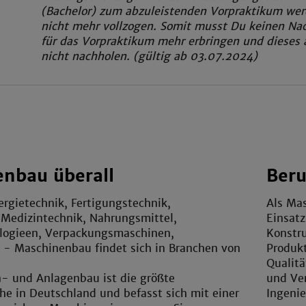
(Bachelor) zum abzuleistenden Vorpraktikum we
nicht mehr vollzogen. Somit musst Du keinen Na
für das Vorpraktikum mehr erbringen und dieses 
nicht nachholen. (gültig ab 03.07.2024)
nbau überall
Beru
rgietechnik, Fertigungstechnik,
Als Mas
 Medizintechnik, Nahrungsmittel,
Einsatz
ogieen, Verpackungsmaschinen,
Konstr
- Maschinenbau findet sich in Branchen von
Produk
Qualitä
- und Anlagenbau ist die größte
und Ver
he in Deutschland und befasst sich mit einer
Ingenie