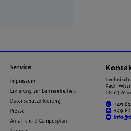
Service
Konta
Technisch
Impressum
Paul-Witts
Erklärung zur Barrierefreiheit
68163 Ma
Datenschutzerklärung
+49 62
+49 6
Presse
info@
Anfahrt und Campusplan
Sitemap