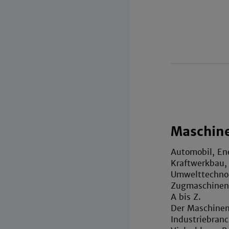
Maschine
Automobil, Ene
Kraftwerkbau,
Umwelttechnol
Zugmaschinen 
A bis Z.
Der Maschinen
Industriebranc