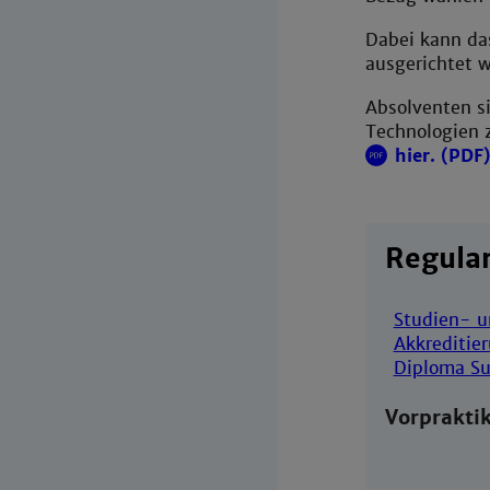
Dabei kann das
ausgerichtet 
Absolventen si
Technologien 
hier. (PDF
Regula
Studien- u
Akkreditie
Diploma S
Vorprakti