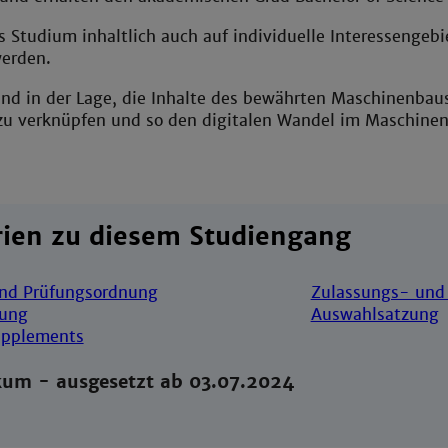
 Studium inhaltlich auch auf individuelle Interessengebie
werden.
nd in der Lage, die Inhalte des bewährten Maschinenbaus
zu verknüpfen und so den digitalen Wandel im Maschinenb
)
rien zu diesem Studiengang
nd Prüfungsordnung
Zulassungs- und
rung
Auswahlsatzung
upplements
kum - ausgesetzt ab 03.07.2024