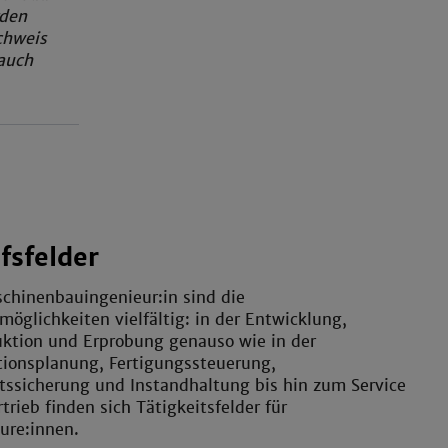
rden
chweis
auch
fsfelder
chinenbauingenieur:in sind die
möglichkeiten vielfältig: in der Entwicklung,
uktion und Erprobung genauso wie in der
tionsplanung, Fertigungssteuerung,
tssicherung und Instandhaltung bis hin zum Service
trieb finden sich Tätigkeitsfelder für
ure:innen.