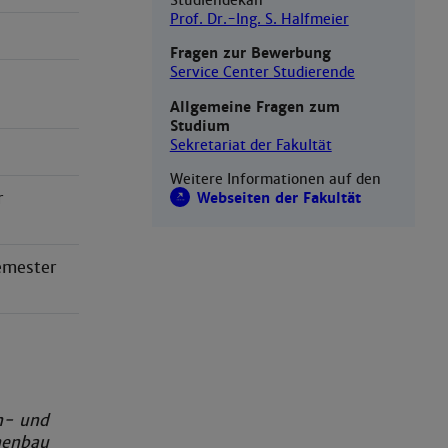
Studiendekan
Prof. Dr.-Ing. S. Halfmeier
Fragen zur Bewerbung
Service Center Studierende
Allgemeine Fragen zum
Studium
Sekretariat der Fakultät
Weitere Informationen auf den
r
Webseiten der Fakultät
emester
n- und
nenbau