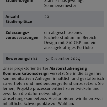
Studienbeginn
Start ist das jeweilige
Sommersemester
Anzahl
20
Studienplätze
Zulassungs-
ein abgeschlossenes
voraussetzungen
Bachelorstudium im Bereich
Design mit 210
CRP und ein
aussagekräftiges Portfolio
Bewerbungsfrist
15. Dezember 2024
Unser projektorientierter
Masterstudiengang
Kommunikationsdesign
versetzt Sie in die Lage ihre
kommunikativen Anliegen inhaltlich und gestalterisch
zu vertiefen und medienübergreifend umzusetzen. Sie
lernen, Projekte prozessorientiert zu entwickeln und
erwerben die dafür notwendige
Umsetzungskompetenz. Hierfür bieten wir ihnen zwei
inhaltliche Schwerpunkte zur Wahl an: