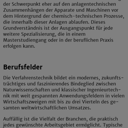
der Schwerpunkt eher auf den anlagentechnischen
Zusammenhängen der Apparate und Maschinen vor
dem Hintergrund der chemisch-technischen Prozesse,
die innerhalb dieser Anlagen ablaufen. Dieses
Grundverständnis ist der Ausgangspunkt für jede
weitere Spezialisierung, die in einem
Masterstudiengang oder in der beruflichen Praxis
erfolgen kann.
Berufsfelder
Die Verfahrenstechnik bildet ein modernes, zu­kunfts­
träch­tiges und faszinierendes Bindeglied zwischen
Na­tur­wis­senschaften und klassischer Ingenieur­tech­
nik mit weit gespannten Anwendungsfeldern in vielen
Wirt­schaftszweigen mit bis zu drei Vier­teln des ge­
sam­ten welt­wirtschaftlichen Umsatzes.
Auffällig ist die Vielfalt der Branchen, die praktisch
jedes ge­wünsch­te Ar­beits­ge­biet ermöglicht. Typische