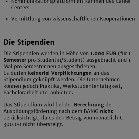
Kommunikationsplattform im Rahmen des Career
Centers
Vermittlung von wissenschaftlichen Kooperationen
Die Stipendien
Die Stipendien werden in Höhe von
1.000 EUR
(für
1
Semester
pro Studentin/Student) ausgebracht und 1
Mal pro Semester neu ausgeschrieben.
Es dürfen
keinerlei Verpflichtungen
an das
Stipendium geknüpft werden. Die Unternehmen
können jedoch Praktika, Werkstudententätigkeit,
Bachelorarbeit etc. anbieten.
Das Stipendium wird bei der
Berechnung
der
Ausbildungsförderung nach dem BAföG
nicht
berücksichtigt, da es den Betrag von monatlich €
300,00 nicht übersteigt.