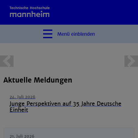
Menü
einblenden
terner Link zum Shop-
mehr Infos
bieter)
Aktuelle Meldungen
24. Juli 2026
Junge Perspektiven auf 35 Jahre Deutsche
Einheit
21. Juli 2026