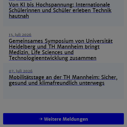
Von KI bis Hochspannung: Internationale
Schülerinnen und Schüler erleben Technik
hautnah
13. Juli 2026
Gemeinsames Symposium von Universität
Heidelberg und TH Mannheim bringt
Medizin, Life Sciences und
Technologieentwicklung zusammen
07. Juli 2026
Mobilitätstage an der TH Mannheim: Sicher,
gesund und klimafreundlich unterwegs
Weitere Meldungen