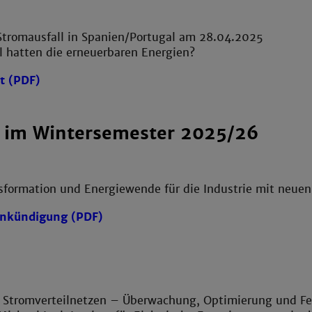
Stromausfall in Spanien/Portugal am 28.04.2025
l hatten die erneuerbaren Energien?
t (PDF)
 im Wintersemester 2025/26
nsformation und Energiewende für die Industrie mit neu
Ankündigung (PDF)
 Stromverteilnetzen – Überwachung, Optimierung und Fe