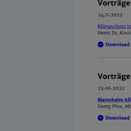
Vorträge
24.11.2022
Klimaschutz 
Herrn Dr. Kess
Download 
Vorträg
23.06.2022
Mannheim klim
Georg Pins, A
Download 