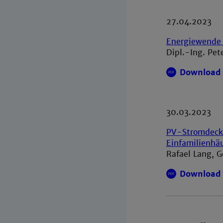
27.04.2023
Energiewende a
Dipl.-Ing. Pe
Download 
30.03.2023
PV-Stromdeck
Einfamilienhä
Rafael Lang, 
Download 