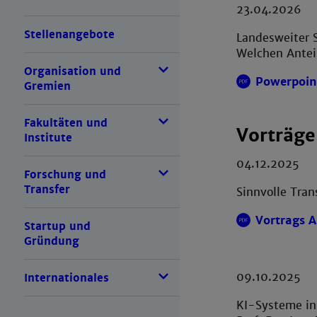
23.04.2026
Stellenangebote
Landesweiter 
Welchen Antei
Organisation und
Powerpoin
Gremien
Fakultäten und
Vorträge
Institute
04.12.2025
Forschung und
Transfer
Sinnvolle Tra
Vortrags 
Startup und
Gründung
09.10.2025
Internationales
KI-Systeme in