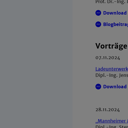
Prof. Dr.-Ing.
Download 
Blogbeitra
Vorträge
07.11.2024
Ladeunterwerk
Dipl.-Ing. Je
Download 
28.11.2024
„Mannheimer 
Dipl.-Ing. St