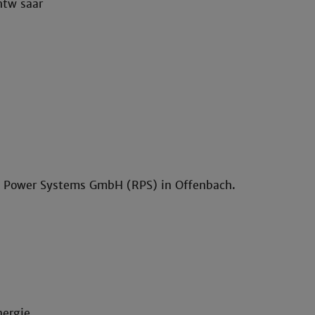
htw saar
il Power Systems GmbH (RPS) in Offenbach.
nergie