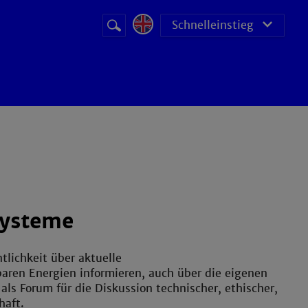
Suchbegriff
Suche
Schnelleinstieg
starten
systeme
tlichkeit über aktuelle
ren Energien informieren, auch über die eigenen
als Forum für die Diskussion technischer, ethischer,
haft.