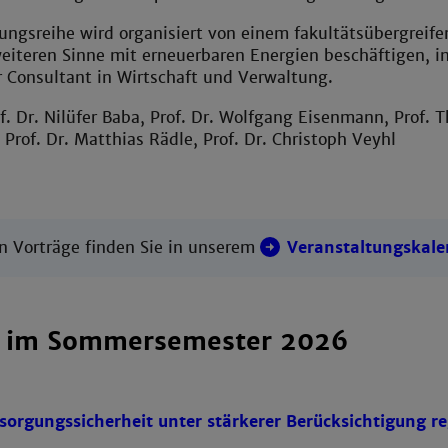
ungsreihe wird organisiert von einem fakultätsübergreifen
iteren Sinne mit erneuerbaren Energien beschäftigen, in 
 Consultant in Wirtschaft und Verwaltung.
f. Dr. Nilüfer Baba, Prof. Dr. Wolfgang Eisenmann, Prof.
, Prof. Dr. Matthias Rädle, Prof. Dr. Christoph Veyhl
en Vorträge finden Sie in unserem
Veranstaltungskale
e im Sommersemester 2026
sorgungssicherheit unter stärkerer Berücksichtigung re