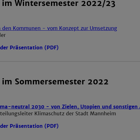
 im Wintersemester 2022/23
in den Kommunen - vom Konzept zur Umsetzung
ler
der Präsentation (PDF)
e im Sommersemester 2022
a-neutral 2030 - von Zielen, Utopien und sonstigen
bteilungsleiter Klimaschutz der Stadt Mannheim
der Präsentation (PDF)