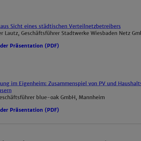
us Sicht eines städtischen Verteilnetzbetreibers
ter Lautz, Geschäftsführer Stadtwerke Wiesbaden Netz G
der Präsentation (PDF)
ung im Eigenheim: Zusammenspiel von PV und Haushalt
usern
Geschäftsführer blue-oak GmbH, Mannheim
der Präsentation (PDF)