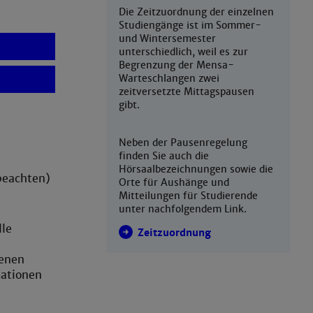
Die Zeitzuordnung der einzelnen
Studiengänge ist im Sommer-
und Wintersemester
unterschiedlich, weil es zur
Begrenzung der Mensa-
Warteschlangen zwei
zeitversetzte Mittagspausen
gibt.
Neben der Pausenregelung
finden Sie auch die
Hörsaalbezeichnungen sowie die
beachten)
Orte für Aushänge und
Mitteilungen für Studierende
unter nachfolgendem Link.
lle
Zeitzuordnung
fenen
mationen