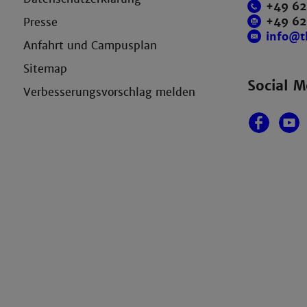
+49 62
+49 6
Presse
info@
Anfahrt und Campusplan
Sitemap
Social M
Verbesserungsvorschlag melden