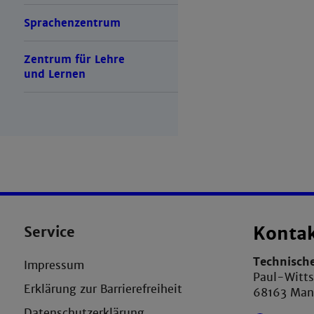
Sprachenzentrum
Zentrum für Lehre
und Lernen
Service
Konta
Technisch
Impressum
Paul-Witts
Erklärung zur Barrierefreiheit
68163 Ma
Datenschutzerklärung