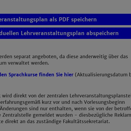
eranstaltungsplan als PDF speichern
iduellen Lehrveranstaltungsplan abspeichern
erden separat angeboten, da diese anderweitig über das
um verwaltet werden.
llen Sprachkurse finden Sie hier
(Aktualisierungsdatum 
wird direkt von der zentralen Lehrveranstaltungsplanste
e erfahrungsgemäß kurz vor und nach Vorlesungsbeginn
 Änderungen sind nur enthalten, wenn sie von der betrof
ie Zentralstelle gemeldet wurden - diesbezügliche Rekla
tte direkt an das zuständige Fakultätssekretariat.