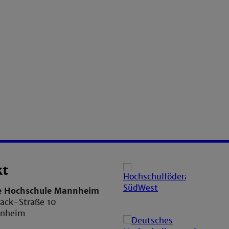
kt
e Hochschule Mannheim
ack-Straße 10
nnheim