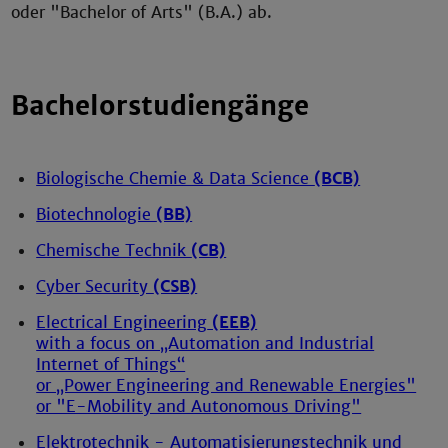
oder "Bachelor of Arts" (B.A.) ab.
Bachelorstudiengänge
Biologische Chemie & Data Science
(BCB)
Biotechnologie
(BB)
Chemische Technik
(CB)
Cyber Security
(CSB)
Electrical Engineering
(EEB)
with a focus on „Automation and Industrial
Internet of Things“
or „Power Engineering and Renewable Energies"
or "E-Mobility and Autonomous Driving"
Elektrotechnik - Automatisierungstechnik und