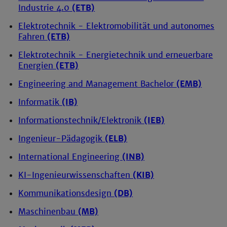
Industrie 4.0
(ETB)
Elektrotechnik - Elektromobilität und autonomes
Fahren
(ETB)
Elektrotechnik - Energietechnik und erneuerbare
Energien
(ETB)
Engineering and Management Bachelor
(EMB)
Informatik
(IB)
Informationstechnik/Elektronik
(IEB)
Ingenieur-Pädagogik
(ELB)
International Engineering
(INB)
KI-Ingenieurwissenschaften
(KIB)
Kommunikationsdesign
(DB)
Maschinenbau
(MB)