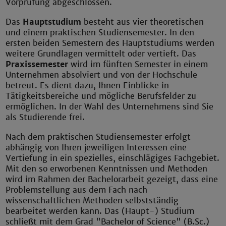
Vorprüfung abgeschlossen.
Das
Hauptstudium
besteht aus vier theoretischen
und einem praktischen Studiensemester. In den
ersten beiden Semestern des Hauptstudiums werden
weitere Grundlagen vermittelt oder vertieft. Das
Praxissemester
wird im fünften Semester in einem
Unternehmen absolviert und von der Hochschule
betreut. Es dient dazu, Ihnen Einblicke in
Tätigkeitsbereiche und mögliche Berufsfelder zu
ermöglichen. In der Wahl des Unternehmens sind Sie
als Studierende frei.
Nach dem praktischen Studiensemester erfolgt
abhängig von Ihren jeweiligen Interessen eine
Vertiefung in ein spezielles, einschlägiges Fachgebiet.
Mit den so erworbenen Kenntnissen und Methoden
wird im Rahmen der Bachelorarbeit gezeigt, dass eine
Problemstellung aus dem Fach nach
wissenschaftlichen Methoden selbstständig
bearbeitet werden kann. Das (Haupt-) Studium
schließt mit dem Grad "Bachelor of Science" (B.Sc.)