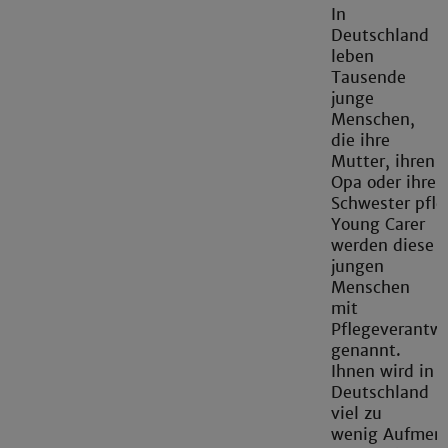
In
Deutschland
leben
Tausende
junge
Menschen,
die ihre
Mutter, ihren
Opa oder ihre
Schwester pfle
Young Carer
werden diese
jungen
Menschen
mit
Pflegeverantw
genannt.
Ihnen wird in
Deutschland
viel zu
wenig Aufmer