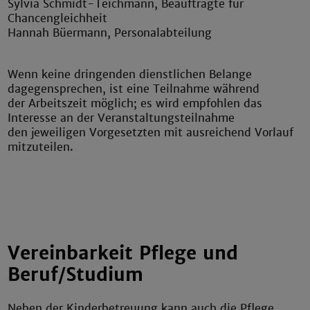
Sylvia Schmidt-Teichmann, Beauftragte für
Chancengleichheit
Hannah Büermann, Personalabteilung
Wenn keine dringenden dienstlichen Belange
dagegensprechen, ist eine Teilnahme während
der Arbeitszeit möglich; es wird empfohlen das
Interesse an der Veranstaltungsteilnahme
den jeweiligen Vorgesetzten mit ausreichend Vorlauf
mitzuteilen.
Vereinbarkeit Pflege und
Beruf/Studium
Neben der Kinderbetreuung kann auch die Pflege