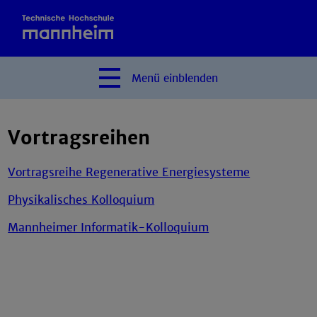
Menü
einblenden
Vortragsreihen
Vortragsreihe Regenerative Energiesysteme
Physikalisches Kolloquium
Mannheimer Informatik-Kolloquium