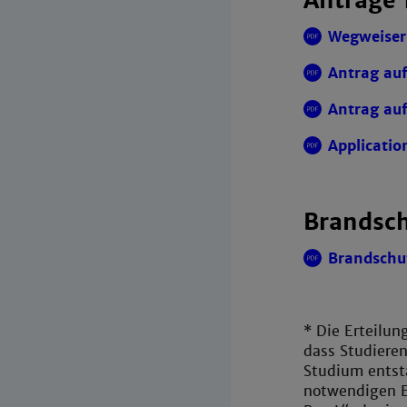
Anträge 
Wegweiser
Antrag auf
Antrag auf
Applicatio
Brandsc
Brandschu
* Die Erteilun
dass Studiere
Studium entst
notwendigen En