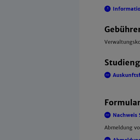
Informati
Gebühre
Verwaltungsko
Studieng
Auskunftsf
Formular
Nachweis 
Abmeldung von