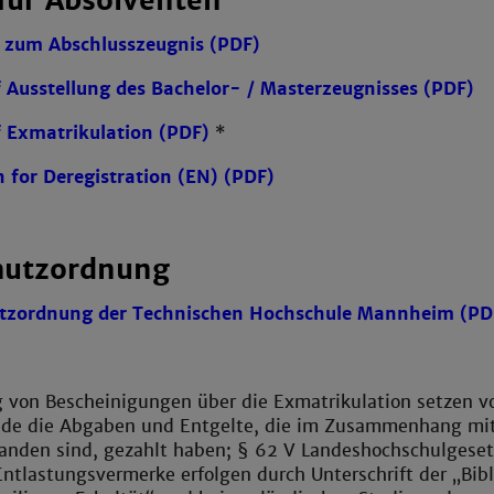
für Absolventen
 zum Abschlusszeugnis (PDF)
 Ausstellung des Bachelor- / Masterzeugnisses (PDF)
 Exmatrikulation (PDF)
*
n for Deregistration (EN) (PDF)
hutzordnung
tzordnung der Technischen Hochschule Mannheim (PD
g von Bescheinigungen über die Exmatrikulation setzen v
nde die Abgaben und Entgelte, die im Zusammenhang mi
anden sind, gezahlt haben; § 62 V Landeshochschulgeset
tlastungsvermerke erfolgen durch Unterschrift der „Bibl