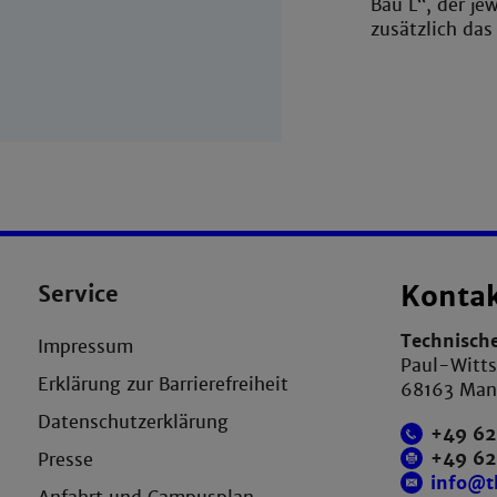
Bau L“, der je
zusätzlich das
Service
Konta
Technisch
Impressum
Paul-Witts
Erklärung zur Barrierefreiheit
68163 Ma
Datenschutzerklärung
+49 62
+49 6
Presse
info@