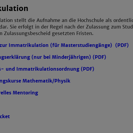
ulation
ation stellt die Aufnahme an die Hochschule als ordentli
dar. Sie erfolgt in der Regel nach der Zulassung zum Stu
m Zulassungsbescheid gesetzten Fristen.
zur Immatrikulation (für Masterstudiengänge) (PDF)
ngserklärung (nur bei Minderjährigen) (PDF)
s- und Immatrikulationsordnung (PDF)
ungskurse Mathematik/Physik
relles Mentoring
cket