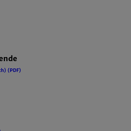
rende
ch) (PDF)