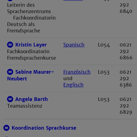
292
Leiterin des
6840
Sprachenzentrums
Fachkoordinatorin
Deutsch als
Fremdsprache
Kristin Layer
Spanisch
L054
0621
292
Fachkoordinatorin
6866
Fremdsprachenkurse
Sabine Maurer-
Französisch
L053
0621
und
292
Neubert
Englisch
6386
Angela Barth
L053
0621
292
Teamassistenz
6829
Koordination Sprachkurse