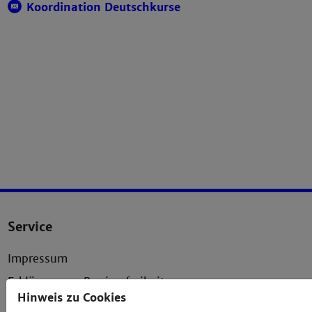
Koordination Deutschkurse
Service
Impressum
Erklärung zur Barrierefreiheit
Hinweis zu Cookies
Datenschutzerklärung