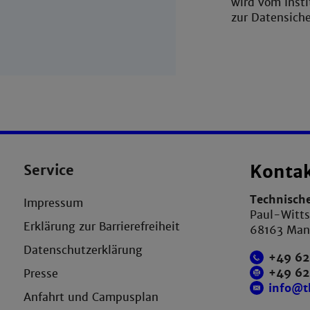
wird vom Inst
zur Datensicher
Service
Konta
Technisch
Impressum
Paul-Witts
Erklärung zur Barrierefreiheit
68163 Ma
Datenschutzerklärung
+49 62
+49 6
Presse
info@
Anfahrt und Campusplan