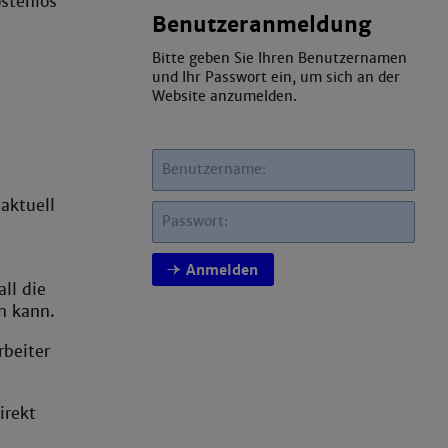
stenlos
Benutzeranmeldung
Bitte geben Sie Ihren Benutzernamen
und Ihr Passwort ein, um sich an der
Website anzumelden.
Benutzername:
aktuell
Passwort:
Anmelden
all die
n kann.
rbeiter
irekt