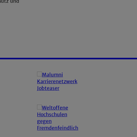
hutz und