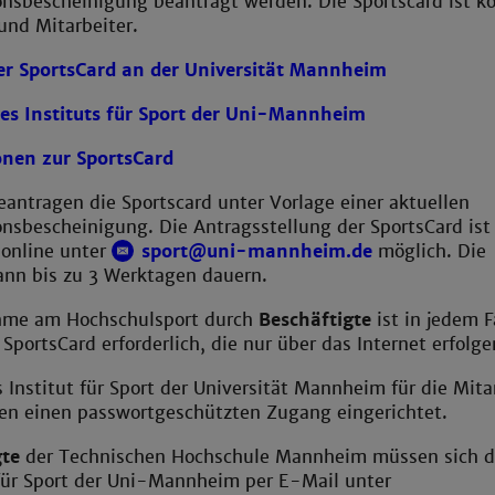
nsbescheinigung beantragt werden. Die Sportscard ist ko
und Mitarbeiter.
r SportsCard an der Universität Mannheim
es Instituts für Sport der Uni-Mannheim
nen zur SportsCard
antragen die Sportscard unter Vorlage einer aktuellen
ns­bescheinigung. Die Antragsstellung der SportsCard ist 
 online unter
sport@uni-mannheim.de
möglich. Die
ann bis zu 3 Werktagen dauern.
ahme am Hochschulsport durch
Beschäftigte
ist in jedem F
SportsCard erforderlich, die nur über das Internet erfolge
s Institut für Sport der Universität Mannheim für die Mita
ren einen passwortgeschützten Zugang eingerichtet.
te
der Technischen Hochschule Mannheim müssen sich d
 für Sport der Uni-Mannheim per E-Mail unter