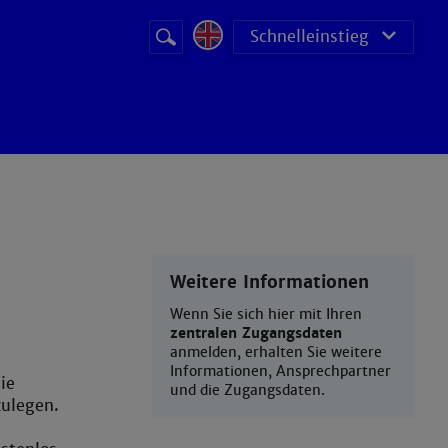
Suchbegriff
Suche
Schnelleinstieg
starten
Weitere Informationen
Wenn Sie sich hier mit Ihren
zentralen Zugangsdaten
anmelden, erhalten Sie weitere
Informationen, Ansprechpartner
ie
und die Zugangsdaten.
zulegen.