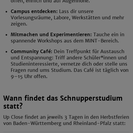
offen, ehrlich und auf Augenhöhe.
Campus entdecken:
Lass dir unsere
Vorlesungsräume, Labore, Werkstätten und mehr
zeigen.
Mitmachen und Experimentieren:
Tauche ein in
spannende Workshops aus dem MINT-Bereich.
Community Café:
Dein Treffpunkt für Austausch
und Entspannung: Triff andere Schüler*innen und
Studieninteressierte, vernetze dich oder stelle uns
Fragen rund ums Studium. Das Café ist täglich von
9–15 Uhr offen.
Wann findet das Schnupperstudium
statt?
Up Close findet an jeweils 3 Tagen in den Herbstferien
von Baden-Württemberg und Rheinland-Pfalz statt: