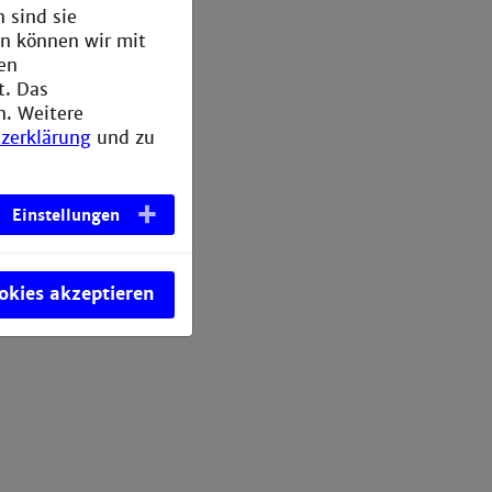
 sind sie
en können wir mit
den
t. Das
n. Weitere
zerklärung
und zu
Einstellungen
ookies akzeptieren