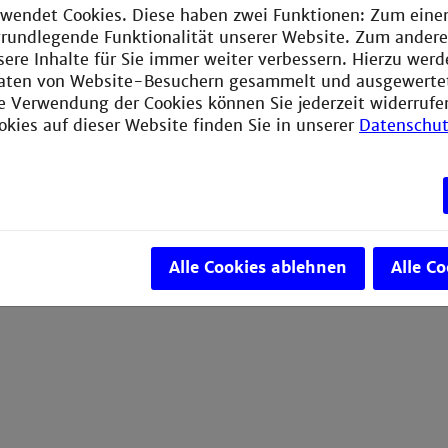
wendet Cookies. Diese haben zwei Funktionen: Zum einen
e grundlegende Funktionalität unserer Website. Zum ander
sere Inhalte für Sie immer weiter verbessern. Hierzu wer
aten von Website-Besuchern gesammelt und ausgewerte
ie Verwendung der Cookies können Sie jederzeit widerrufe
okies auf dieser Website finden Sie in unserer
Datenschut
Alle Cookies ablehnen
Alle C