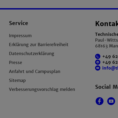
Service
Konta
Technisch
Impressum
Paul-Witts
Erklärung zur Barrierefreiheit
68163 Ma
Datenschutzerklärung
+49 62
+49 6
Presse
info@
Anfahrt und Campusplan
Sitemap
Social M
Verbesserungsvorschlag melden