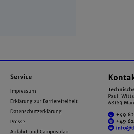
Service
Konta
Technisch
Impressum
Paul-Witts
Erklärung zur Barrierefreiheit
68163 Ma
Datenschutzerklärung
+49 62
+49 6
Presse
info@
Anfahrt und Campusplan