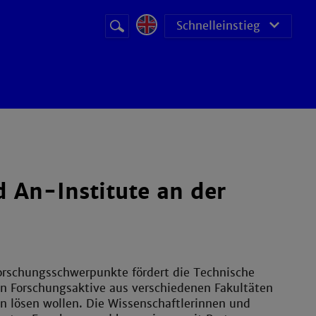
Suchbegriff
Suche
Schnelleinstieg
starten
 An-Institute an der
Forschungsschwerpunkte fördert die Technische
en Forschungsaktive aus verschiedenen Fakultäten
n lösen wollen. Die Wissenschaftlerinnen und