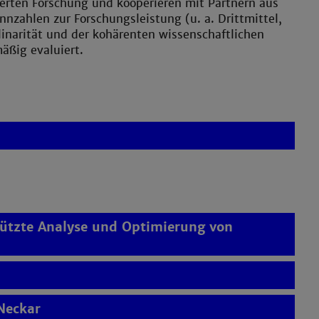
ierten Forschung und kooperieren mit Partnern aus
nnzahlen zur Forschungsleistung (u. a. Drittmittel,
linarität und der kohärenten wissenschaftlichen
äßig evaluiert.
tzte Analyse und Optimierung von
Neckar