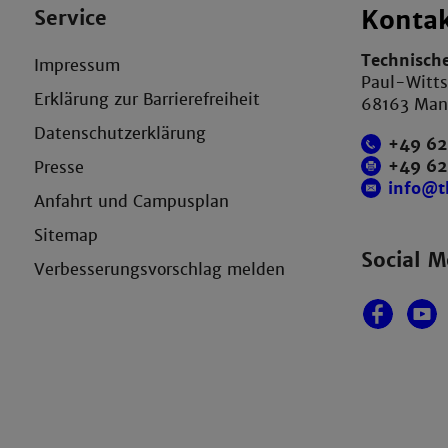
Service
Konta
Technisch
Impressum
Paul-Witts
Erklärung zur Barrierefreiheit
68163 Ma
Datenschutzerklärung
+49 62
+49 6
Presse
info@
Anfahrt und Campusplan
Sitemap
Social M
Verbesserungsvorschlag melden