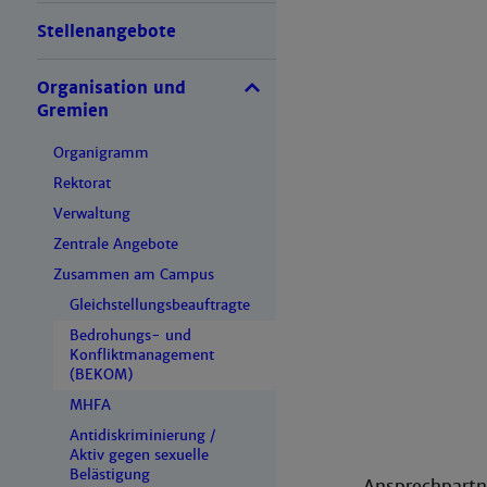
Stellenangebote
Organisation und
Gremien
Organigramm
Rektorat
Verwaltung
Zentrale Angebote
Zusammen am Campus
Gleichstellungsbeauftragte
Bedrohungs- und
Konfliktmanagement
(BEKOM)
MHFA
Antidiskriminierung /
Aktiv gegen sexuelle
Belästigung
Ansprechpartne