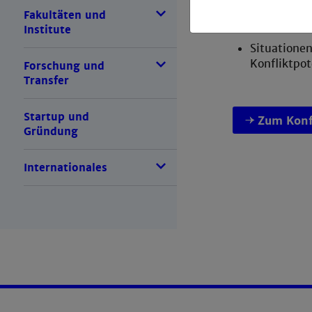
Fakultäten und
Konflikte p
Institute
Situatione
Konfliktpot
Forschung und
Transfer
Startup und
Zum Kon
Gründung
Internationales