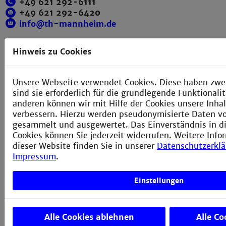
+49 621 292-6111
+49 621 292-6420
info@th-mannheim.de
Hinweis zu Cookies
Social Media
Unsere Webseite verwendet Cookies. Diese haben zwe
sind sie erforderlich für die grundlegende Funktional
anderen können wir mit Hilfe der Cookies unsere Inhal
verbessern. Hierzu werden pseudonymisierte Daten 
gesammelt und ausgewertet. Das Einverständnis in d
Cookies können Sie jederzeit widerrufen. Weitere Info
dieser Website finden Sie in unserer
Datenschutzerkl
Impressum
.
Einstellungen
Alle Cookies ablehnen
Alle Co