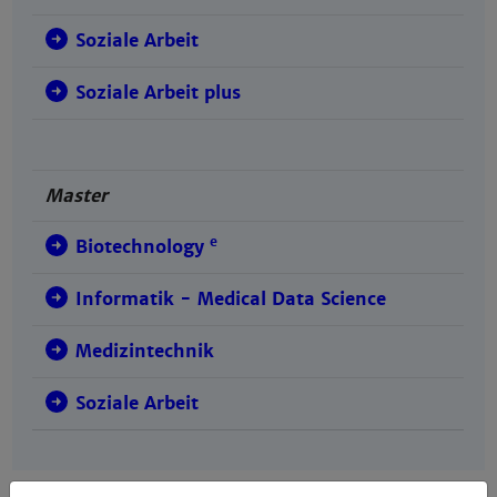
Soziale Arbeit
Soziale Arbeit plus
Master
e
Biotechnology
Informatik - Medical Data Science
Medizintechnik
Soziale Arbeit