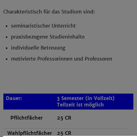
Charakteristisch für das Studium sind:
seminaristischer Unterricht
praxisbezogene Studieninhalte
individuelle Betreuung
motivierte Professorinnen und Professoren
Dauer:
3 Semester (in Vollzeit)
Teilzeit ist möglich
Pflichtfächer
25 CR
Wahlpflichtfächer
25 CR