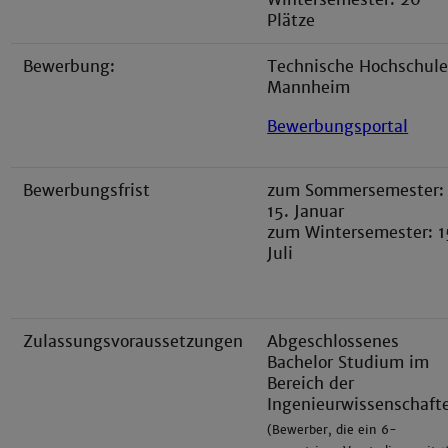
Plätze
Bewerbung:
Technische Hochschul
Mannheim
Bewerbungsportal
Bewerbungsfrist
zum Sommersemester:
15. Januar
zum Wintersemester: 1
Juli
Zulassungsvoraussetzungen
Abgeschlossenes
Bachelor Studium im
Bereich der
Ingenieurwissenschaft
(Bewerber, die ein 6-