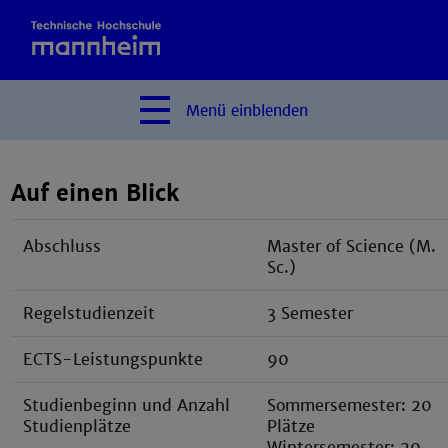
Menü
einblenden
Auf einen Blick
Abschluss
Master of Science (M.
Sc.)
Regelstudienzeit
3 Semester
ECTS-Leistungspunkte
90
Studienbeginn und Anzahl
Sommersemester: 20
Studienplätze
Plätze
Wintersemester: 20