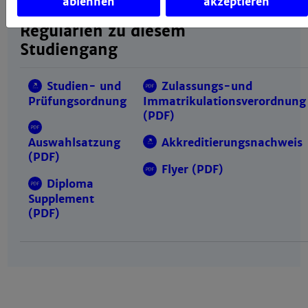
ablehnen
akzeptieren
Regularien zu diesem
Studiengang
Studien- und
Zulassungs-und
Prüfungsordnung
Immatrikulationsverordnung
(PDF)
Akkreditierungsnachweis
Auswahlsatzung
(PDF)
Flyer (PDF)
Diploma
Supplement
(PDF)