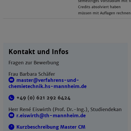
semestriges Vorstudium mit 
Credits absolviert haben
müssen mit Auflagen rechnen
Kontakt und Infos
Fragen zur Bewerbung
Frau Barbara Schäfer
master@verfahrens-und-
chemietechnik.hs-mannheim.de
+49 (0) 621 292 6424
Herr René Eiswirth (Prof. Dr.-Ing.), Studiendekan
r.eiswirth@th-mannheim.de
Kurzbeschreibung Master CM