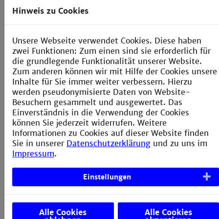
Hinweis zu Cookies
Projektarbeit
10 CR
Unsere Webseite verwendet Cookies. Diese haben
Masterarbeit
30 CR
zwei Funktionen: Zum einen sind sie erforderlich für
die grundlegende Funktionalität unserer Website.
Zum anderen können wir mit Hilfe der Cookies unsere
Inhalte für Sie immer weiter verbessern. Hierzu
Summe
90 CR
werden pseudonymisierte Daten von Website-
Besuchern gesammelt und ausgewertet. Das
Einverständnis in die Verwendung der Cookies
können Sie jederzeit widerrufen. Weitere
Informationen zu Cookies auf dieser Website finden
Sie in unserer
Datenschutzerklärung
und zu uns im
Impressum
.
Einstellungen
Alle Cookies
Alle Cookies