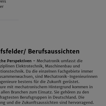
weis
er
fsfelder/ Berufsaussichten
iche Perspektiven -
Mechatronik umfasst die
ziplinen Elektrotechnik, Maschinenbau und
tionstechnik. Da die einzelnen Fachgebiete immer
usammenwachsen, sind Mechatronik-Ingenieurinnen
genieure bestens für die Zukunft gerüstet.
eure mit mechatronischem Hintergrund kommen in
allen Branchen zum Einsatz. Sie gehören zu den
fragtesten Berufsgruppen in Deutschland. Die
ng und die Zukunftsaussichten sind hervorragend.