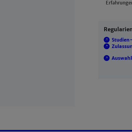
Erfahrunge
Regularie
Studien
Zulassu
Auswahl