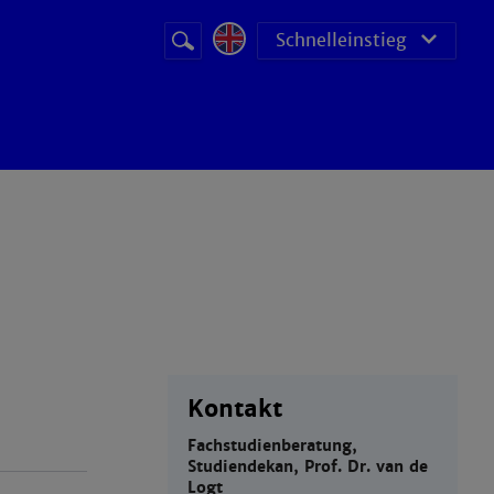
Suchbegriff
Suche
Schnelleinstieg
starten
Kontakt
Fachstudienberatung,
Studiendekan, Prof. Dr. van de
Logt