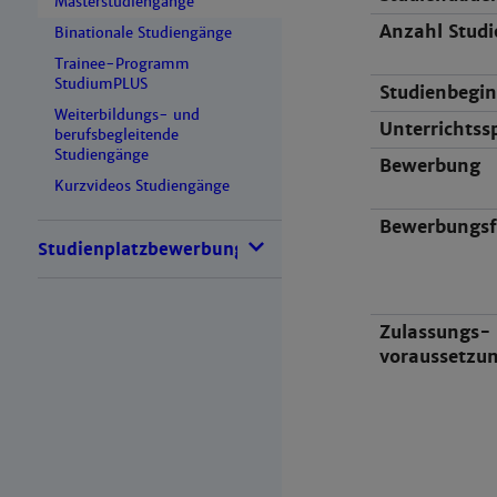
Masterstudiengänge
Anzahl Studi
Binationale Studiengänge
Trainee-Programm
StudiumPLUS
Studienbegi
Weiterbildungs- und
Unterrichtss
berufsbegleitende
Studiengänge
Bewerbung
Kurzvideos Studiengänge
Bewerbungsfr
Studienplatzbewerbung
Zulassungs-
voraussetzu