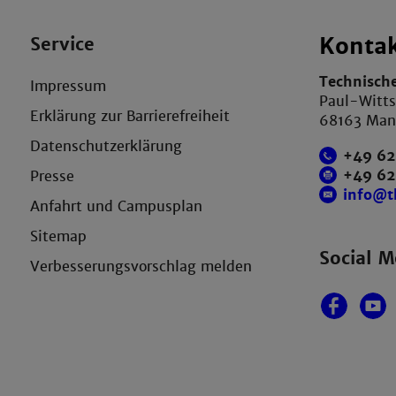
Service
Konta
Technisch
Impressum
Paul-Witts
Erklärung zur Barrierefreiheit
68163 Ma
Datenschutzerklärung
+49 62
+49 6
Presse
info@
Anfahrt und Campusplan
Sitemap
Social M
Verbesserungsvorschlag melden