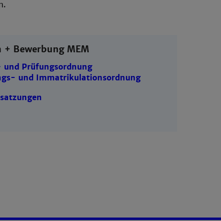
n.
n + Bewerbung MEM
- und Prüfungsordnung
ngs- und Immatrikulationsordnung
satzungen