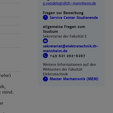
g.vandelogt@th-mannheim.de
Fragen zur Bewerbung
Service Center Studierende
allgemeine Fragen zum
Studium
Sekretariat der Fakultät E
sekretariat@elektrotechnik.th-
mannheim.de
+49 621 292-6267
Weitere Informationen auf den
Webseiten der Fakultät
Elektrotechnik
helor)
Master Mechatronik (MEM)
nik,
t mind.
er