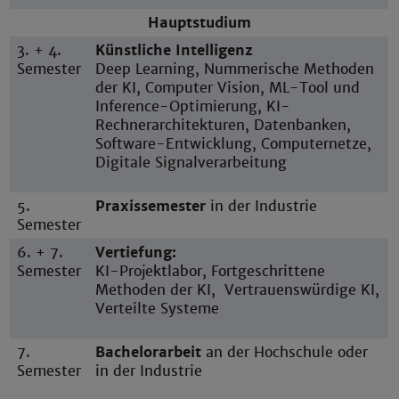
Hauptstudium
3. + 4.
Künstliche Intelligenz
Semester
Deep Learning, Nummerische Methoden
der KI, Computer Vision, ML-Tool und
Inference-Optimierung, KI-
Rechnerarchitekturen, Datenbanken,
Software-Entwicklung, Computernetze,
Digitale Signalverarbeitung
5.
Praxissemester
in der Industrie
Semester
6. + 7.
Vertiefung:
Semester
KI-Projektlabor, Fortgeschrittene
Methoden der KI, Vertrauenswürdige KI,
Verteilte Systeme
7.
Bachelorarbeit
an der Hochschule oder
Semester
in der Industrie