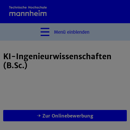
Menü
einblenden
KI-Ingenieurwissenschaften
(B.Sc.)
Zur Onlinebewerbung