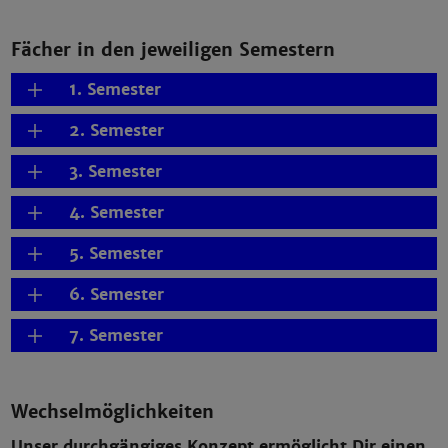
Fächer in den jeweiligen Semestern
1. Semester
2. Semester
3. Semester
4. Semester
5. Semester
6. Semester
7. Semester
Wechselmöglichkeiten
Unser durchgängiges Konzept ermöglicht Dir einen