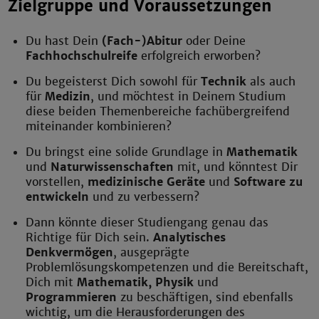
Zielgruppe und Voraussetzungen
Du hast Dein
(Fach-)Abitur
oder Deine
Fachhochschulreife
erfolgreich erworben?
Du begeisterst Dich sowohl für
Technik
als auch
für
Medizin
, und möchtest in Deinem Studium
diese beiden Themenbereiche fachübergreifend
miteinander kombinieren?
Du bringst eine solide Grundlage in
Mathematik
und
Naturwissenschaften
mit, und könntest Dir
vorstellen,
medizinische Geräte
und
Software zu
entwickeln
und zu verbessern?
Dann könnte dieser Studiengang genau das
Richtige für Dich sein.
Analytisches
Denkvermögen
, ausgeprägte
Problemlösungskompetenzen und die Bereitschaft,
Dich mit
Mathematik, Physik
und
Programmieren
zu beschäftigen, sind ebenfalls
wichtig, um die Herausforderungen des