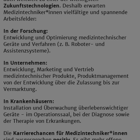
Zukunftstechnologien
. Deshalb erwarten
Medizintechniker*innen vielfältige und spannende
Arbeitsfelder:
In der Forschung:
Entwicklung und Optimierung medizintechnischer
Geräte und Verfahren (z. B. Roboter- und
Assistenzsysteme).
In Unternehmen:
Entwicklung, Marketing und Vertrieb
medizintechnischer Produkte, Produktmanagement
von der Entwicklung über die Zulassung bis zur
Vermarktung.
In Krankenhäusern:
Installation und Überwachung überlebenswichtiger
Geräte - im Operationssaal, bei der Diagnose sowie
der Therapie von Erkrankungen.
Die
Karrierechancen für Medizintechniker*innen
sind ausgesprochen
positiv
. Es gibt mehr offene