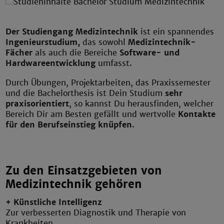
Der Studiengang Medizintechnik
ist ein spannendes
Ingenieurstudium,
das sowohl
Medizintechnik-
Fächer
als auch die Bereiche
Software- und
Hardwareentwicklung
umfasst.
Durch Übungen, Projektarbeiten, das Praxissemester
und die Bachelorthesis ist Dein Studium
sehr
praxisorientiert
, so kannst Du herausfinden, welcher
Bereich Dir am Besten gefällt und wertvolle
Kontakte
für den Berufseinstieg knüpfen
.
Zu den Einsatzgebieten von
Medizintechnik gehören
+ Künstliche Intelligenz
Zur verbesserten Diagnostik und Therapie von
Krankheiten.