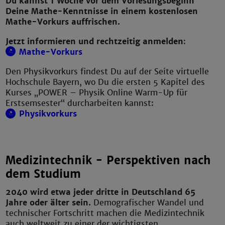
Du kannst 1 Woche vor dem Vorlesungsbeginn
Deine Mathe-Kenntnisse in einem kostenlosen
Mathe-Vorkurs auffrischen.
Jetzt informieren und rechtzeitig anmelden
:
Mathe-Vorkurs
Den Physikvorkurs findest Du auf der Seite virtuelle
Hochschule Bayern, wo Du die ersten 5 Kapitel des
Kurses „POWER – Physik Online Warm-Up für
Erstsemsester“ durcharbeiten kannst:
Physikvorkurs
Medizintechnik - Perspektiven nach
dem Studium
2040 wird etwa jeder dritte in Deutschland 65
Jahre oder älter sein.
Demografischer Wandel und
technischer Fortschritt machen die Medizintechnik
auch weltweit zu einer der wichtigsten