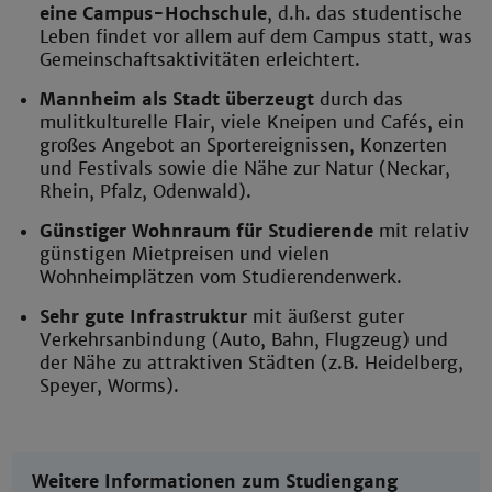
eine
Campus-Hochschule
, d.h. das studentische
Leben findet vor allem auf dem Campus statt, was
Gemeinschaftsaktivitäten erleichtert.
Mannheim als Stadt überzeugt
durch das
mulitkulturelle Flair, viele Kneipen und Cafés, ein
großes Angebot an Sportereignissen, Konzerten
und Festivals sowie die Nähe zur Natur (Neckar,
Rhein, Pfalz, Odenwald).
Günstiger Wohnraum für Studierende
mit relativ
günstigen Mietpreisen und vielen
Wohnheimplätzen vom Studierendenwerk.
Sehr gute Infrastruktur
mit äußerst guter
Verkehrsanbindung (Auto, Bahn, Flugzeug) und
der Nähe zu attraktiven Städten (z.B. Heidelberg,
Speyer, Worms).
Weitere Informationen zum Studiengang