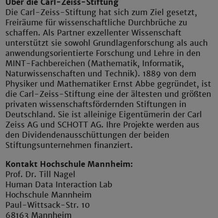
Über die Carl-Zeiss-Stiftung
Die Carl-Zeiss-Stiftung hat sich zum Ziel gesetzt,
Freiräume für wissenschaftliche Durchbrüche zu
schaffen. Als Partner exzellenter Wissenschaft
unterstützt sie sowohl Grundlagenforschung als auch
anwendungsorientierte Forschung und Lehre in den
MINT-Fachbereichen (Mathematik, Informatik,
Naturwissenschaften und Technik). 1889 von dem
Physiker und Mathematiker Ernst Abbe gegründet, ist
die Carl-Zeiss-Stiftung eine der ältesten und größten
privaten wissenschaftsfördernden Stiftungen in
Deutschland. Sie ist alleinige Eigentümerin der Carl
Zeiss AG und SCHOTT AG. Ihre Projekte werden aus
den Dividendenausschüttungen der beiden
Stiftungsunternehmen finanziert.
Kontakt Hochschule Mannheim:
Prof. Dr. Till Nagel
Human Data Interaction Lab
Hochschule Mannheim
Paul-Wittsack-Str. 10
68163 Mannheim