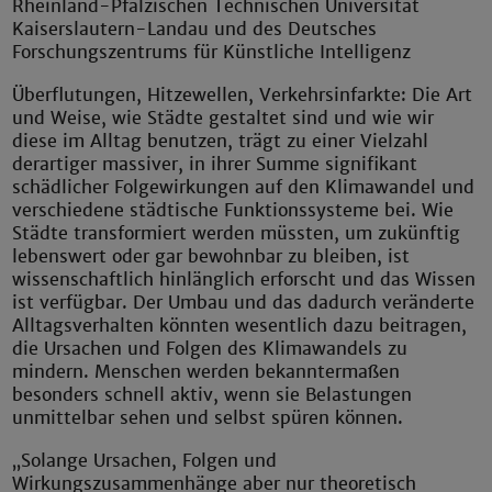
Rheinland-Pfälzischen Technischen Universität
Kaiserslautern-Landau und des Deutsches
Forschungszentrums für Künstliche Intelligenz
Überflutungen, Hitzewellen, Verkehrsinfarkte: Die Art
und Weise, wie Städte gestaltet sind und wie wir
diese im Alltag benutzen, trägt zu einer Vielzahl
derartiger massiver, in ihrer Summe signifikant
schädlicher Folgewirkungen auf den Klimawandel und
verschiedene städtische Funktionssysteme bei. Wie
Städte transformiert werden müssten, um zukünftig
lebenswert oder gar bewohnbar zu bleiben, ist
wissenschaftlich hinlänglich erforscht und das Wissen
ist verfügbar. Der Umbau und das dadurch veränderte
Alltagsverhalten könnten wesentlich dazu beitragen,
die Ursachen und Folgen des Klimawandels zu
mindern. Menschen werden bekanntermaßen
besonders schnell aktiv, wenn sie Belastungen
unmittelbar sehen und selbst spüren können.
„Solange Ursachen, Folgen und
Wirkungszusammenhänge aber nur theoretisch