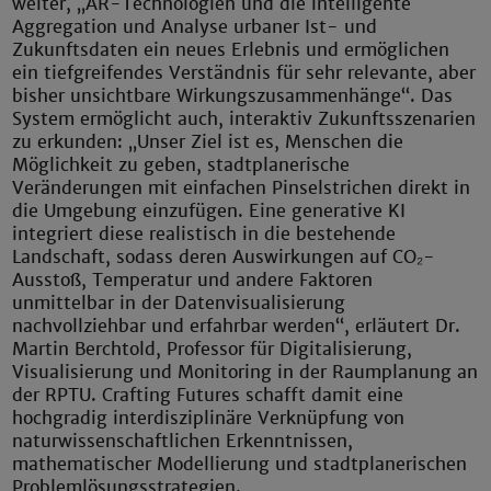
weiter, „AR-Technologien und die intelligente
Aggregation und Analyse urbaner Ist- und
Zukunftsdaten ein neues Erlebnis und ermöglichen
ein tiefgreifendes Verständnis für sehr relevante, aber
bisher unsichtbare Wirkungszusammenhänge“. Das
System ermöglicht auch, interaktiv Zukunftsszenarien
zu erkunden: „Unser Ziel ist es, Menschen die
Möglichkeit zu geben, stadtplanerische
Veränderungen mit einfachen Pinselstrichen direkt in
die Umgebung einzufügen. Eine generative KI
integriert diese realistisch in die bestehende
Landschaft, sodass deren Auswirkungen auf CO₂-
Ausstoß, Temperatur und andere Faktoren
unmittelbar in der Datenvisualisierung
nachvollziehbar und erfahrbar werden“, erläutert Dr.
Martin Berchtold, Professor für Digitalisierung,
Visualisierung und Monitoring in der Raumplanung an
der RPTU. Crafting Futures schafft damit eine
hochgradig interdisziplinäre Verknüpfung von
naturwissenschaftlichen Erkenntnissen,
mathematischer Modellierung und stadtplanerischen
Problemlösungsstrategien.