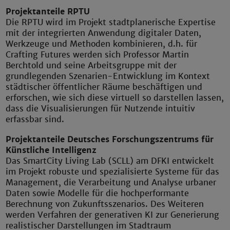
Projektanteile RPTU
Die RPTU wird im Projekt stadtplanerische Expertise
mit der integrierten Anwendung digitaler Daten,
Werkzeuge und Methoden kombinieren, d.h. für
Crafting Futures werden sich Professor Martin
Berchtold und seine Arbeitsgruppe mit der
grundlegenden Szenarien-Entwicklung im Kontext
städtischer öffentlicher Räume beschäftigen und
erforschen, wie sich diese virtuell so darstellen lassen,
dass die Visualisierungen für Nutzende intuitiv
erfassbar sind.
Projektanteile Deutsches Forschungszentrums für
Künstliche Intelligenz
Das SmartCity Living Lab (SCLL) am DFKI entwickelt
im Projekt robuste und spezialisierte Systeme für das
Management, die Verarbeitung und Analyse urbaner
Daten sowie Modelle für die hochperformante
Berechnung von Zukunftsszenarios. Des Weiteren
werden Verfahren der generativen KI zur Generierung
realistischer Darstellungen im Stadtraum