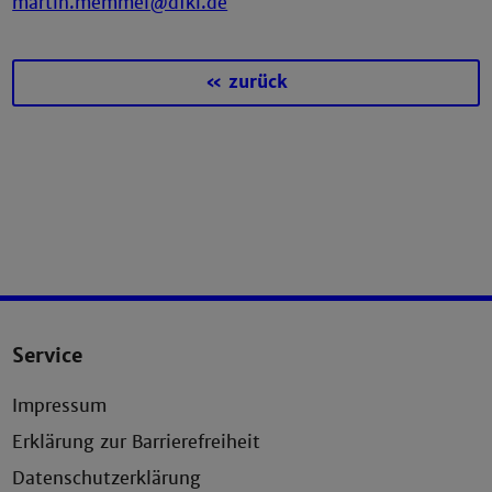
martin.memmel@dfki.de
« zurück
Service
Impressum
Erklärung zur Barrierefreiheit
Datenschutzerklärung