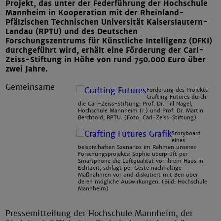
Projekt, das unter der Federführung der Hochschule
Mannheim in Kooperation mit der Rheinland-
Pfälzischen Technischen Universität Kaiserslautern-
Landau (RPTU) und des Deutschen
Forschungszentrums für Künstliche Intelligenz (DFKI)
durchgeführt wird, erhält eine Förderung der Carl-
Zeiss-Stiftung in Höhe von rund 750.000 Euro über
zwei Jahre.
Gemeinsame
Förderung des Projekts
Crafting Futures durch
die Carl-Zeiss-Stiftung: Prof. Dr. Till Nagel,
Hochschule Mannheim (r.) und Prof. Dr. Martin
Berchtold, RPTU. (Foto: Carl-Zeiss-Stiftung)
Storyboard
eines
beispielhaften Szenarios im Rahmen unseres
Forschungsprojekts: Sophie überprüft per
Smartphone die Luftqualität vor ihrem Haus in
Echtzeit, schlägt per Geste nachhaltige
Maßnahmen vor und diskutiert mit Ben über
deren mögliche Auswirkungen. (Bild: Hochschule
Mannheim)
Pressemitteilung der Hochschule Mannheim, der