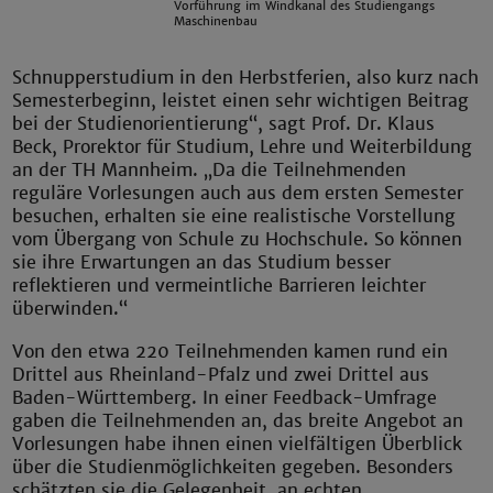
Vorführung im Windkanal des Studiengangs
Maschinenbau
Schnupperstudium in den Herbstferien, also kurz nach
Semesterbeginn, leistet einen sehr wichtigen Beitrag
bei der Studienorientierung“, sagt Prof. Dr. Klaus
Beck, Prorektor für Studium, Lehre und Weiterbildung
an der TH Mannheim. „Da die Teilnehmenden
reguläre Vorlesungen auch aus dem ersten Semester
besuchen, erhalten sie eine realistische Vorstellung
vom Übergang von Schule zu Hochschule. So können
sie ihre Erwartungen an das Studium besser
reflektieren und vermeintliche Barrieren leichter
überwinden.“
Von den etwa 220 Teilnehmenden kamen rund ein
Drittel aus Rheinland-Pfalz und zwei Drittel aus
Baden-Württemberg. In einer Feedback-Umfrage
gaben die Teilnehmenden an, das breite Angebot an
Vorlesungen habe ihnen einen vielfältigen Überblick
über die Studienmöglichkeiten gegeben. Besonders
schätzten sie die Gelegenheit, an echten