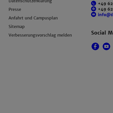
Datenschutzerklärung
+49 62
+49 6
Presse
info@
Anfahrt und Campusplan
Sitemap
Social M
Verbesserungsvorschlag melden