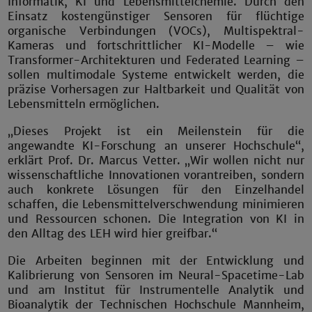
Informatik, KI und Lebensmittelchemie. Durch den
Einsatz kostengünstiger Sensoren für flüchtige
organische Verbindungen (VOCs), Multispektral-
Kameras und fortschrittlicher KI-Modelle – wie
Transformer-Architekturen und Federated Learning –
sollen multimodale Systeme entwickelt werden, die
präzise Vorhersagen zur Haltbarkeit und Qualität von
Lebensmitteln ermöglichen.
„Dieses Projekt ist ein Meilenstein für die
angewandte KI-Forschung an unserer Hochschule“,
erklärt Prof. Dr. Marcus Vetter. „Wir wollen nicht nur
wissenschaftliche Innovationen vorantreiben, sondern
auch konkrete Lösungen für den Einzelhandel
schaffen, die Lebensmittelverschwendung minimieren
und Ressourcen schonen. Die Integration von KI in
den Alltag des LEH wird hier greifbar.“
Die Arbeiten beginnen mit der Entwicklung und
Kalibrierung von Sensoren im Neural-Spacetime-Lab
und am Institut für Instrumentelle Analytik und
Bioanalytik der Technischen Hochschule Mannheim,