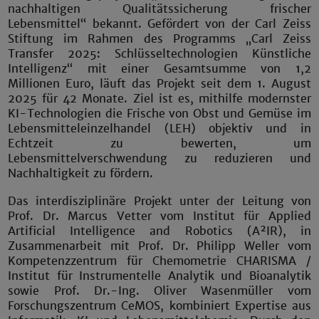
nachhaltigen Qualitätssicherung frischer
Lebensmittel“ bekannt. Gefördert von der Carl Zeiss
Stiftung im Rahmen des Programms „Carl Zeiss
Transfer 2025: Schlüsseltechnologien Künstliche
Intelligenz“ mit einer Gesamtsumme von 1,2
Millionen Euro, läuft das Projekt seit dem 1. August
2025 für 42 Monate. Ziel ist es, mithilfe modernster
KI-Technologien die Frische von Obst und Gemüse im
Lebensmitteleinzelhandel (LEH) objektiv und in
Echtzeit zu bewerten, um
Lebensmittelverschwendung zu reduzieren und
Nachhaltigkeit zu fördern.
Das interdisziplinäre Projekt unter der Leitung von
Prof. Dr. Marcus Vetter vom Institut für Applied
Artificial Intelligence and Robotics (A²IR), in
Zusammenarbeit mit Prof. Dr. Philipp Weller vom
Kompetenzzentrum für Chemometrie CHARISMA /
Institut für Instrumentelle Analytik und Bioanalytik
sowie Prof. Dr.-Ing. Oliver Wasenmüller vom
Forschungszentrum CeMOS, kombiniert Expertise aus