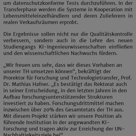
um datenschutzkonforme Tests durchzuführen. In der
Transferphase werden die Systeme in Kooperation mit
Lebensmitteleinzelhändlern und deren Zulieferern in
realen Verkaufsräumen erprobt.
Die Ergebnisse sollen nicht nur die Qualitätskontrolle
verbessern, sondern auch in die Lehre des neuen
Studiengangs KI-Ingenieurwissenschaften einfließen
und den wissenschaftlichen Nachwuchs fördern.
„Wir freuen uns sehr, dass wir dieses Vorhaben an
unserer TH umsetzen können“, bekräftigt der
Prorektor für Forschung und Technologietransfer, Prof.
Dr. Mathias Hafner. „Es bestätigt das Rektorat auch
in seiner Entscheidung, in den letzten Jahren in den
Aufbau forschungsunterstützender Strukturen
investiert zu haben. Forschungsdrittmittel machen
inzwischen über 20% des Gesamtetats der TH aus.
Mit diesem Projekt stärken wir unsere Position als
führende Institution in der angewandten KI-
Forschung und tragen aktiv zur Erreichung der UN-
Nachhaltigkeitsziele bei“.