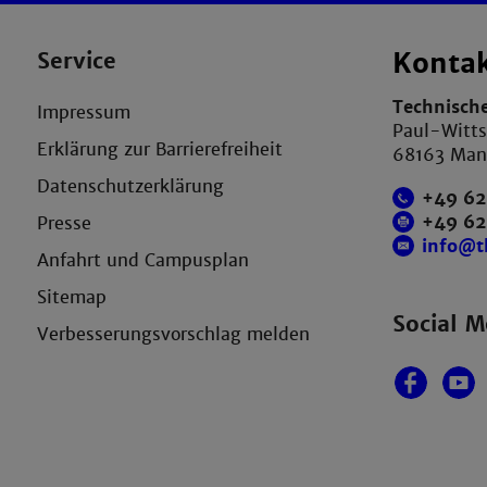
Service
Konta
Technisch
Impressum
Paul-Witts
Erklärung zur Barrierefreiheit
68163 Ma
Datenschutzerklärung
+49 62
+49 6
Presse
info@
Anfahrt und Campusplan
Sitemap
Social M
Verbesserungsvorschlag melden