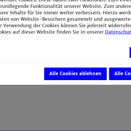
e grundlegende Funktionalität unserer Website. Zum ander
sere Inhalte für Sie immer weiter verbessern. Hierzu wer
aten von Website-Besuchern gesammelt und ausgewerte
ie Verwendung der Cookies können Sie jederzeit widerrufe
okies auf dieser Website finden Sie in unserer
Datenschut
Alle Cookies ablehnen
Alle C