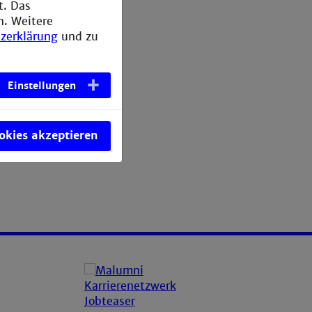
t. Das
n. Weitere
zerklärung
und zu
Einstellungen
ookies akzeptieren