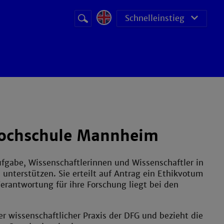
Suchbegriff
Suche
Schnelleinstieg
starten
Hochschule Mannheim
gabe, Wissenschaftlerinnen und Wissenschaftler in
 unterstützen. Sie erteilt auf Antrag ein Ethikvotum
Verantwortung für ihre Forschung liegt bei den
er wissenschaftlicher Praxis der DFG und bezieht die