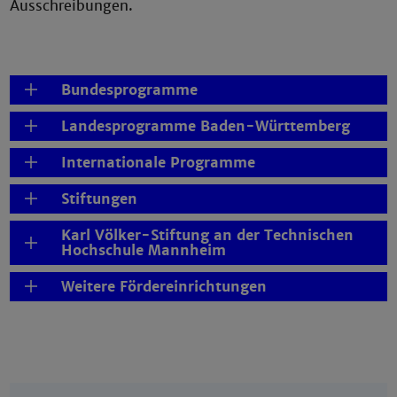
Ausschreibungen.
Bundesprogramme
Landesprogramme Baden-Württemberg
Internationale Programme
Stiftungen
Karl Völker-Stiftung an der Technischen
Hochschule Mannheim
Weitere Fördereinrichtungen