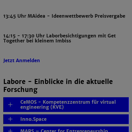
13:45 Uhr MAidea - Ideenwettbewerb Preisvergabe
14:15 - 17:30 Uhr Laborbesichtigungen mit Get
Together bei kleinem Imbiss
Jetzt Anmelden
Labore - Einblicke in die aktuelle
Forschung
CeMOS - Kompetenzzentrum für virtual
engineering (KVE)
Inno.Space
MARS – Center for Entrepreneurship