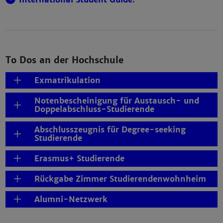
To Dos an der Hochschule
Exmatrikulation
Notenbescheinigung für Austausch- und
Doppelabschluss-Studierende
Abschlusszeugnis für Degree-seeking
Studierende
Erasmus+ Studierende
Rückgabe Zimmer Studierendenwohnheim
Alumni-Netzwerk