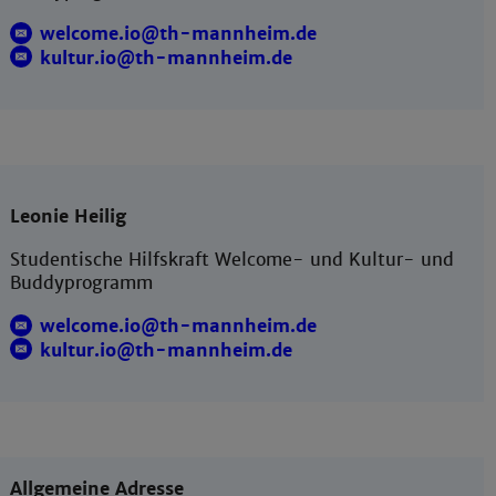
welcome.io@th-mannheim.de
kultur.io@th-mannheim.de
Leonie Heilig
Studentische Hilfskraft Welcome- und Kultur- und
Buddyprogramm
welcome.io@th-mannheim.de
kultur.io@th-mannheim.de
Allgemeine Adresse