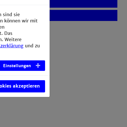
 sind sie
en können wir mit
den
t. Das
n. Weitere
zerklärung
und zu
Einstellungen
ookies akzeptieren