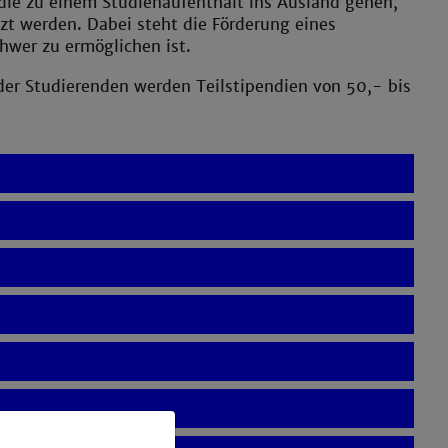
die zu einem Studienaufenthalt ins Ausland gehen,
zt werden. Dabei steht die Förderung eines
hwer zu ermöglichen ist.
/der Studierenden werden Teilstipendien von 50,- bis