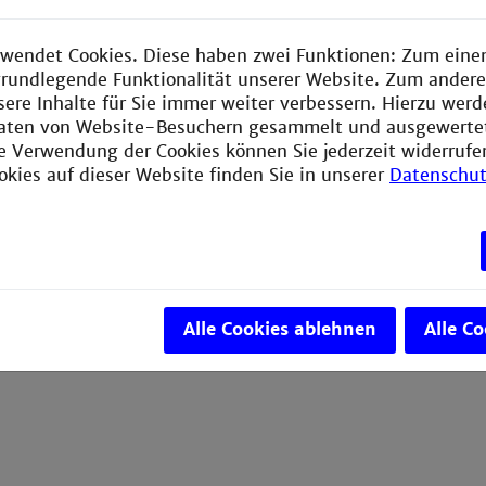
bung per Mail oder Post
wendet Cookies. Diese haben zwei Funktionen: Zum einen
kt und Beratung
e grundlegende Funktionalität unserer Website. Zum ander
sere Inhalte für Sie immer weiter verbessern. Hierzu wer
aten von Website-Besuchern gesammelt und ausgewerte
ie Verwendung der Cookies können Sie jederzeit widerrufe
okies auf dieser Website finden Sie in unserer
Datenschut
Alle Cookies ablehnen
Alle C