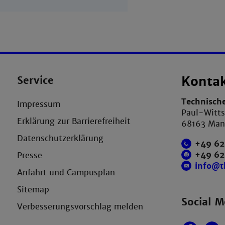
Service
Konta
Technisch
Impressum
Paul-Witts
Erklärung zur Barrierefreiheit
68163 Ma
Datenschutzerklärung
+49 62
+49 6
Presse
info@
Anfahrt und Campusplan
Sitemap
Social M
Verbesserungsvorschlag melden