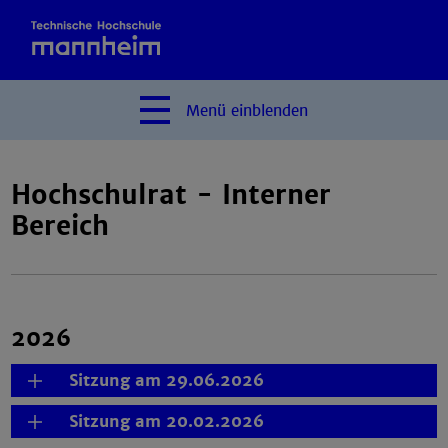
Menü
einblenden
Hochschulrat - Interner
Bereich
2026
Sitzung am 29.06.2026
Sitzung am 20.02.2026