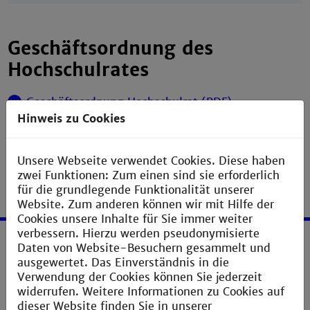
Geschäftsordnung des
Hochschulrates
Geschäftsordnung Hochschulrat (PDF)
Hinweis zu Cookies
PDF
89 KB
16.12.2025
Unsere Webseite verwendet Cookies. Diese haben
zwei Funktionen: Zum einen sind sie erforderlich
für die grundlegende Funktionalität unserer
Website. Zum anderen können wir mit Hilfe der
Cookies unsere Inhalte für Sie immer weiter
verbessern. Hierzu werden pseudonymisierte
Daten von Website-Besuchern gesammelt und
Service
ausgewertet. Das Einverständnis in die
Verwendung der Cookies können Sie jederzeit
Impressum
widerrufen. Weitere Informationen zu Cookies auf
dieser Website finden Sie in unserer
Erklärung zur Barrierefreiheit