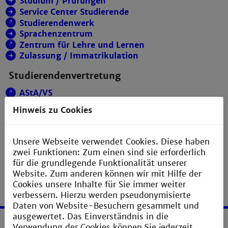
Studium / Prüfungen
Service Center Studierende
Studierendenwerk
Sprachenzentrum
Zentrum für Lehre und Lernen
Zulassung / Immatrikulation
Studierendenvertretung
AStA/VS
Fachschaften
Hinweis zu Cookies
Unsere Webseite verwendet Cookies. Diese haben
zwei Funktionen: Zum einen sind sie erforderlich
für die grundlegende Funktionalität unserer
Website. Zum anderen können wir mit Hilfe der
Cookies unsere Inhalte für Sie immer weiter
verbessern. Hierzu werden pseudonymisierte
Daten von Website-Besuchern gesammelt und
ausgewertet. Das Einverständnis in die
Verwendung der Cookies können Sie jederzeit