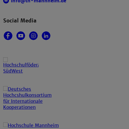
info@th-mannheim.de
Social Media