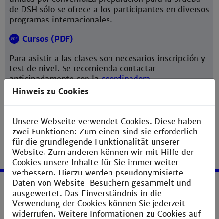
de DSH sólo se ofrece a los participantes en diversos
programas internacionales.
Cursos (PDF)
Para asistir a las clases son necesarios inscripción y
test de nivel. Se recomienda contactar
anticipadamente con la
coordinadora.
Hinweis zu Cookies
Unsere Webseite verwendet Cookies. Diese haben
zwei Funktionen: Zum einen sind sie erforderlich
für die grundlegende Funktionalität unserer
Website. Zum anderen können wir mit Hilfe der
Cookies unsere Inhalte für Sie immer weiter
verbessern. Hierzu werden pseudonymisierte
Daten von Website-Besuchern gesammelt und
ausgewertet. Das Einverständnis in die
Service
Verwendung der Cookies können Sie jederzeit
widerrufen. Weitere Informationen zu Cookies auf
Impressum