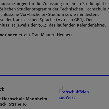
raussetzungen
für die Zulassung um einen Studienplatz 
ösischen Studienprogramm der Technischen Hochschule
schlossene Vor-Bachelor-Studium sowie mindestens
se der französischen Sprache (A2 nach GER). Der
uss ist jeweils der 30.4. des laufenden Kalenderjahres.
rmationen
erteilt Frau Maurer-Neubert.
kt
e Hochschule Mannheim
ack-Straße 10