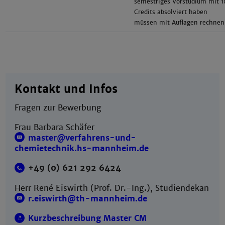
semestriges Vorstudium mit 
Credits absolviert haben
müssen mit Auflagen rechnen
Kontakt und Infos
Fragen zur Bewerbung
Frau Barbara Schäfer
master@verfahrens-und-
chemietechnik.hs-mannheim.de
+49 (0) 621 292 6424
Herr René Eiswirth (Prof. Dr.-Ing.), Studiendekan
r.eiswirth@th-mannheim.de
Kurzbeschreibung Master CM