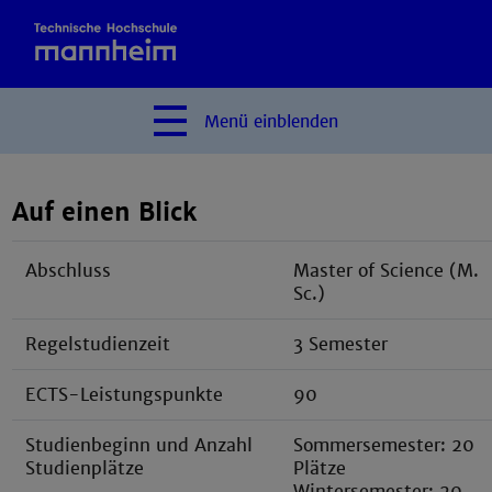
Menü
einblenden
Auf einen Blick
Abschluss
Master of Science (M.
Sc.)
Regelstudienzeit
3 Semester
ECTS-Leistungspunkte
90
Studienbeginn und Anzahl
Sommersemester: 20
Studienplätze
Plätze
Wintersemester: 20