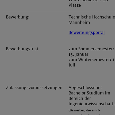
Plätze
Bewerbung:
Technische Hochschul
Mannheim
Bewerbungsportal
Bewerbungsfrist
zum Sommersemester:
15. Januar
zum Wintersemester: 1
Juli
Zulassungsvoraussetzungen
Abgeschlossenes
Bachelor Studium im
Bereich der
Ingenieurwissenschaft
(Bewerber, die ein 6-