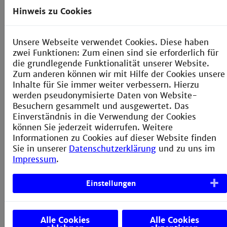
Hinweis zu Cookies
Projektarbeit
10 CR
Unsere Webseite verwendet Cookies. Diese haben
Masterarbeit
30 CR
zwei Funktionen: Zum einen sind sie erforderlich für
die grundlegende Funktionalität unserer Website.
Zum anderen können wir mit Hilfe der Cookies unsere
Inhalte für Sie immer weiter verbessern. Hierzu
Summe
90 CR
werden pseudonymisierte Daten von Website-
Besuchern gesammelt und ausgewertet. Das
Einverständnis in die Verwendung der Cookies
können Sie jederzeit widerrufen. Weitere
Informationen zu Cookies auf dieser Website finden
Sie in unserer
Datenschutzerklärung
und zu uns im
Impressum
.
Einstellungen
Alle Cookies
Alle Cookies