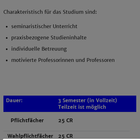
Charakteristisch für das Studium sind:
seminaristischer Unterricht
praxisbezogene Studieninhalte
individuelle Betreuung
motivierte Professorinnen und Professoren
Dauer:
3 Semester (in Vollzeit)
Teilzeit ist möglich
Pflichtfächer
25 CR
Wahlpflichtfächer
25 CR