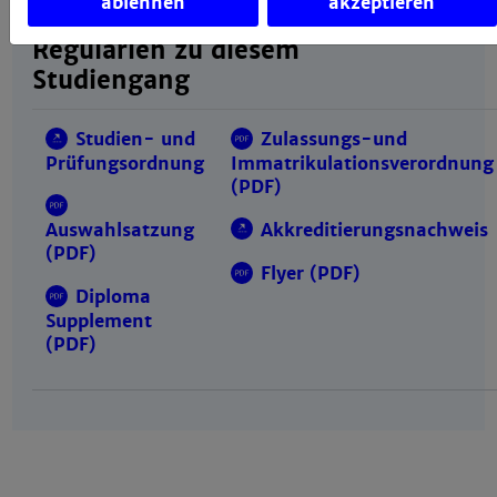
ablehnen
akzeptieren
Regularien zu diesem
Studiengang
Studien- und
Zulassungs-und
Prüfungsordnung
Immatrikulationsverordnung
(PDF)
Akkreditierungsnachweis
Auswahlsatzung
(PDF)
Flyer (PDF)
Diploma
Supplement
(PDF)