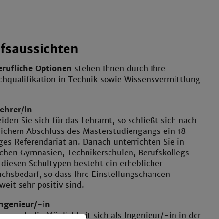
fsaussichten
erufliche Optionen
stehen Ihnen durch Ihre
hqualifikation in Technik sowie Wissensvermittlung
ehrer/in
iden Sie sich für das Lehramt, so schließt sich nach
reichem Abschluss des Masterstudiengangs ein 18-
es Referendariat an. Danach unterrichten Sie in
chen Gymnasien, Technikerschulen, Berufskollegs
 diesen Schultypen besteht ein erheblicher
hsbedarf, so dass Ihre Einstellungschancen
eit sehr positiv sind.
Ingenieur/-in
en auch die Möglichkeit sich als Ingenieur/-in in der