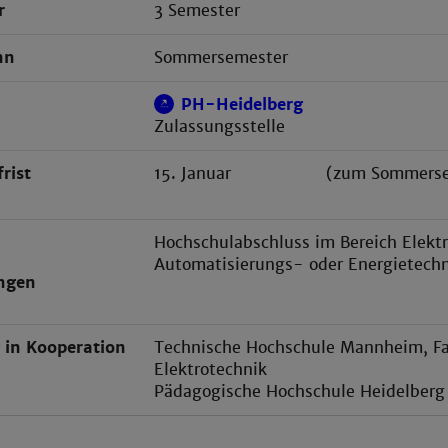
r
3 Semester
nn
Sommersemester
PH-Heidelberg
Zulassungsstelle
rist
15. Januar (zum Sommersem
Hochschulabschluss im Bereich Elekt
Automatisierungs- oder Energietechn
ngen
 in Kooperation
Technische Hochschule Mannheim, Fa
Elektrotechnik
Pädagogische Hochschule Heidelberg