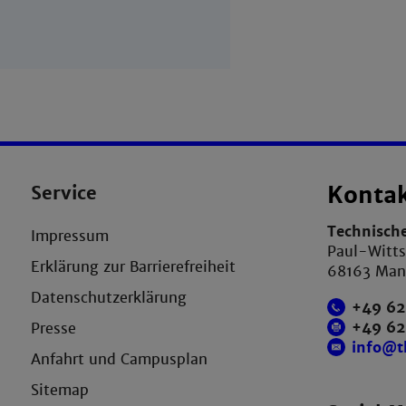
Service
Konta
Technisch
Impressum
Paul-Witts
Erklärung zur Barrierefreiheit
68163 Ma
Datenschutzerklärung
+49 62
+49 6
Presse
info@
Anfahrt und Campusplan
Sitemap