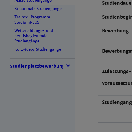
Masterstudiengänge
Studiendaue
Binationale Studiengänge
Studienbegi
Trainee-Programm
StudiumPLUS
Bewerbung
Weiterbildungs- und
berufsbegleitende
Studiengänge
Kurzvideos Studiengänge
Bewerbungsf
Studienplatzbewerbung
Zulassungs-
voraussetzu
Studiengang