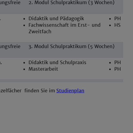
ungsfreie
2. Modul Schulpraktikum (3 Wochen)
.
Didaktik und Pädagogik
PH
Fachwissenschaft im Erst- und
HS
Zweitfach
ungsfreie
3. Modul Schulpraktikum (5 Wochen)
.
Didaktik und Schulpraxis
PH
Masterarbeit
PH
nzelfächer finden Sie im
Studienplan