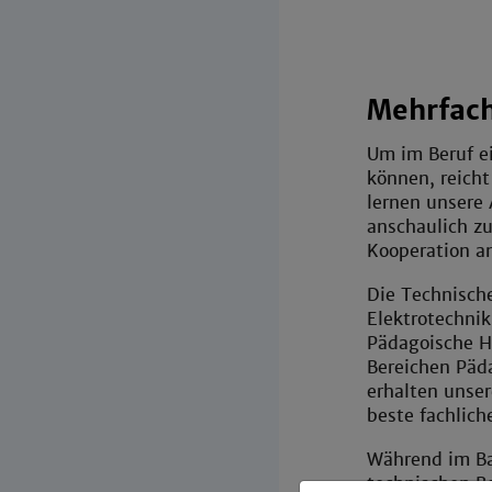
Mehrfach
Um im Beruf ei
können, reicht
lernen unsere
anschaulich zu
Kooperation a
Die Technisch
Elektrotechnik
Pädagoische H
Bereichen Päd
erhalten unser
beste fachlich
Während im Ba
technischen Be