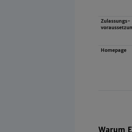
Zulassungs-
voraussetzu
Homepage
Warum El