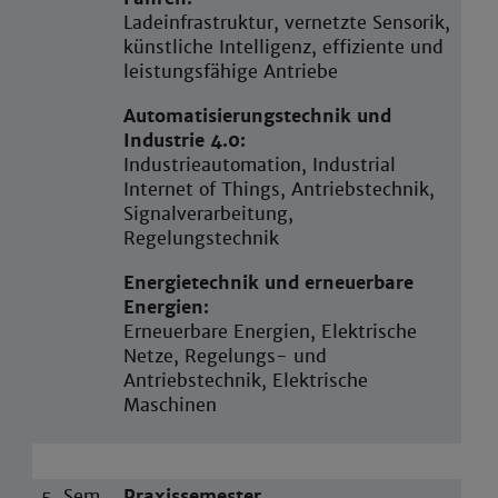
Ladeinfrastruktur, vernetzte Sensorik,
künstliche Intelligenz, effiziente und
leistungsfähige Antriebe
Automatisierungstechnik und
Industrie 4.0:
Industrieautomation, Industrial
Internet of Things, Antriebstechnik,
Signalverarbeitung,
Regelungstechnik
Energietechnik und erneuerbare
Energien:
Erneuerbare Energien, Elektrische
Netze, Regelungs- und
Antriebstechnik, Elektrische
Maschinen
5. Sem.
Praxissemester