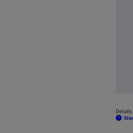
Details
Stu