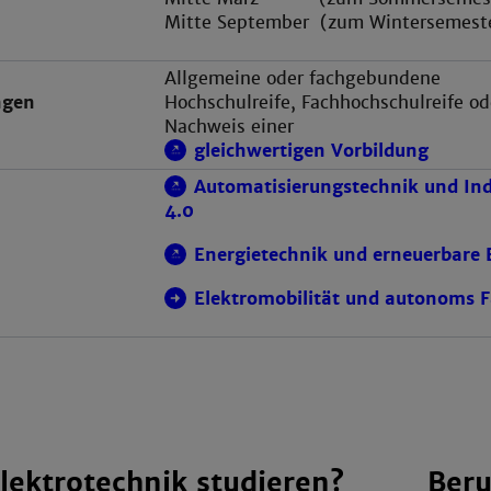
Mitte September (zum Wintersemest
Allgemeine oder fachgebundene
ngen
Hochschulreife, Fachhochschulreife od
Nachweis einer
gleichwertigen Vorbildung
Automatisierungstechnik und Ind
4.0
Energietechnik und erneuerbare 
Elektromobilität und autonoms 
ektrotechnik studieren?
Beru