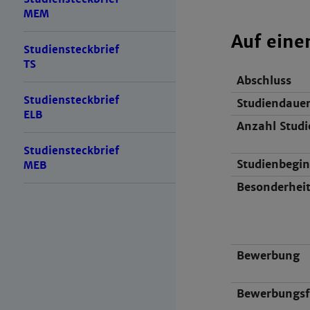
MEM
Auf eine
Studiensteckbrief
TS
Abschluss
Studiensteckbrief
Studiendaue
ELB
Anzahl Studi
Studiensteckbrief
Studienbegi
MEB
Besonderhei
Bewerbung
Bewerbungsfr