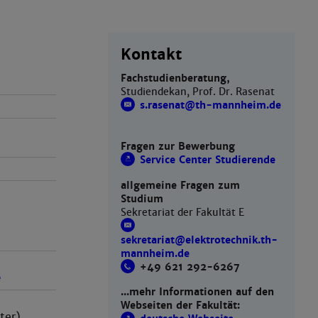
Kontakt
Fachstudienberatung,
Studiendekan, Prof. Dr. Rasenat
s.rasenat@th-mannheim.de
Fragen zur Bewerbung
Service Center Studierende
allgemeine Fragen zum
Studium
Sekretariat der Fakultät E
)
sekretariat@ elektrotechnik.th-
mannheim.de
+49 621 292-6267
e
...mehr Informationen auf den
Webseiten der Fakultät:
er)