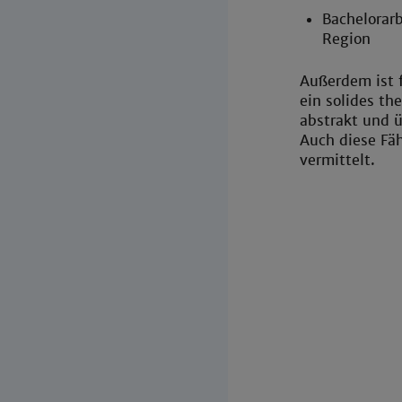
Bachelorarb
Region
Außerdem ist f
ein solides th
abstrakt und ü
Auch diese Fä
vermittelt.