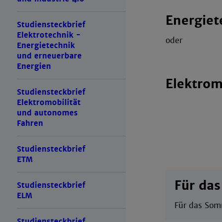
Energiet
Studiensteckbrief
Elektrotechnik -
oder
Energietechnik
und erneuerbare
Energien
Elektrom
Studiensteckbrief
Elektromobilität
und autonomes
Fahren
Studiensteckbrief
ETM
Für da
Studiensteckbrief
ELM
Für das So
Studiensteckbrief