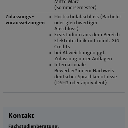
Mitte März
(Sommersemester)
Zulassungs-
Hochschulabschluss (Bachelor
voraussetzungen
oder gleichwertiger
Abschluss)
Erststudium aus dem Bereich
Elektrotechnik mit mind. 210
Credits
bei Abweichungen ggf.
Zulassung unter Auflagen
Internationale
Bewerber*innen: Nachweis
deutscher Sprachkenntnisse
(DSH2 oder äquivalent)
Kontakt
Fachstudienberatung,