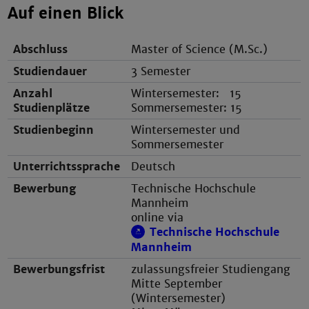
Auf einen Blick
Abschluss
Master of Science (M.Sc.)
Studiendauer
3 Semester
Anzahl
Wintersemester: 15
Studienplätze
Sommersemester: 15
Studienbeginn
Wintersemester und
Sommersemester
Unterrichtssprache
Deutsch
Bewerbung
Technische Hochschule
Mannheim
online via
Technische Hochschule
Mannheim
Bewerbungsfrist
zulassungsfreier Studiengang
Mitte September
(Wintersemester)