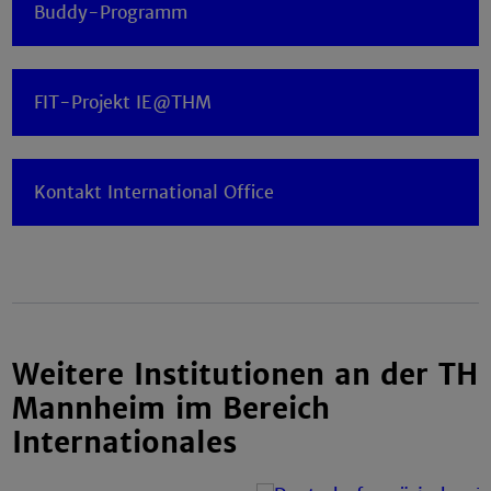
Buddy-Programm
FIT-Projekt IE@THM
Kontakt International Office
Weitere Institutionen an der TH
Mannheim im Bereich
Internationales